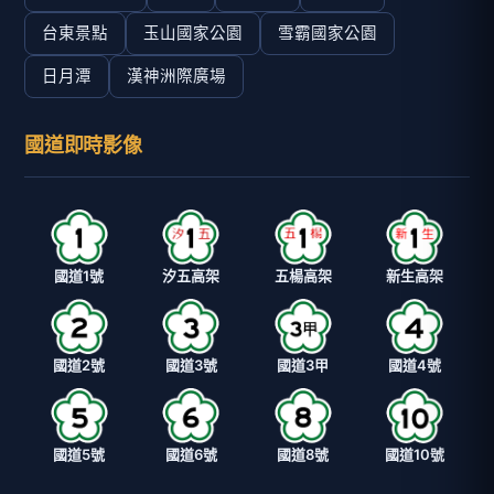
台東景點
玉山國家公園
雪霸國家公園
日月潭
漢神洲際廣場
國道即時影像
國道1號
汐五高架
五楊高架
新生高架
國道2號
國道3號
國道3甲
國道4號
國道5號
國道6號
國道8號
國道10號