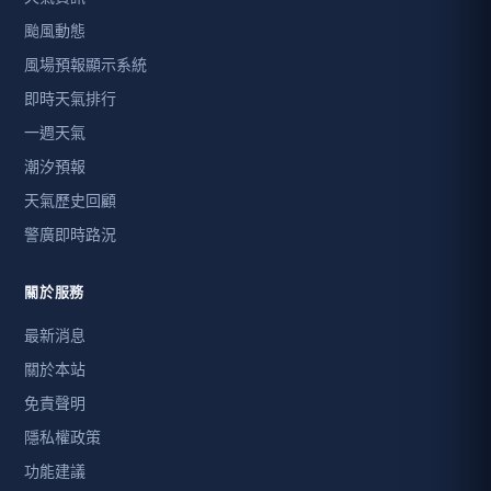
颱風動態
風場預報顯示系統
即時天氣排行
一週天氣
潮汐預報
天氣歷史回顧
警廣即時路況
關於服務
最新消息
關於本站
免責聲明
隱私權政策
功能建議