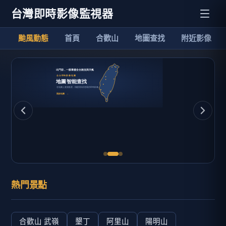
台灣即時影像監視器
颱風動態
首頁
合歡山
地圖查找
附近影像
熱門景點
合歡山 武嶺
墾丁
阿里山
陽明山