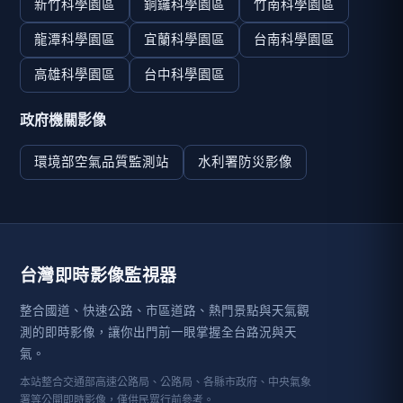
新竹科學園區
銅鑼科學園區
竹南科學園區
龍潭科學園區
宜蘭科學園區
台南科學園區
高雄科學園區
台中科學園區
政府機關影像
環境部空氣品質監測站
水利署防災影像
台灣即時影像監視器
整合國道、快速公路、市區道路、熱門景點與天氣觀
測的即時影像，讓你出門前一眼掌握全台路況與天
氣。
本站整合交通部高速公路局、公路局、各縣市政府、中央氣象
署等公開即時影像，僅供民眾行前參考。