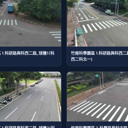
 1.科研路與科西二路_球機1(科
竹南科學園區 1.科研路與科西二
西二科北一)
 1.科研路與科西二路_球機2(科
竹南科學園區 2.科學路與科中路_