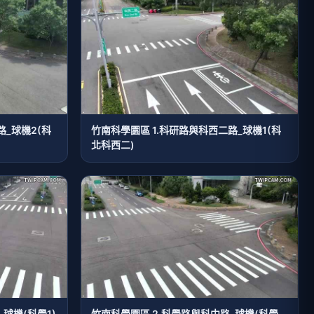
路_球機2(科
竹南科學園區 1.科研路與科西二路_球機1(科
北科西二)
球機(科學1)
竹南科學園區 2.科學路與科中路_球機(科學