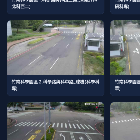
北科西二)
研科專)
竹南科學園區 2.科學路與科中路_球機(科學科
竹南科學園區
專)
華)