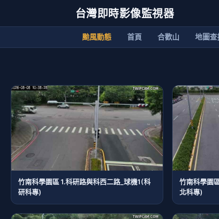
台灣即時影像監視器
颱風動態
首頁
合歡山
地圖查
竹南科學園區 1.科研路與科西二路_球機1(科
竹南科學園區
研科專)
北科專)