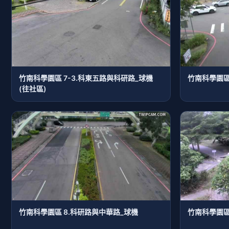
竹南科學園區 7-3.科東五路與科研路_球機
竹南科學園區
(往社區)
竹南科學園區 8.科研路與中華路_球機
竹南科學園區