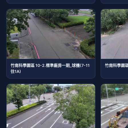
竹南科學園區 10-2.標準廠房一期_球機(7-11
竹南科學園區 
往1A)