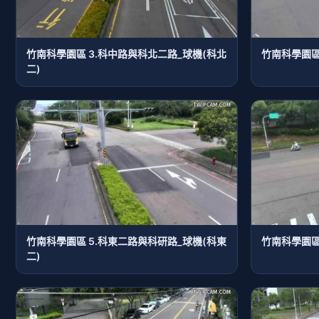
竹南科學園區 3.科中路與科北二路_球機(科北
竹南科學園區
二)
竹南科學園區 5.科東二路與科研路_球機(科東
竹南科學園區
二)