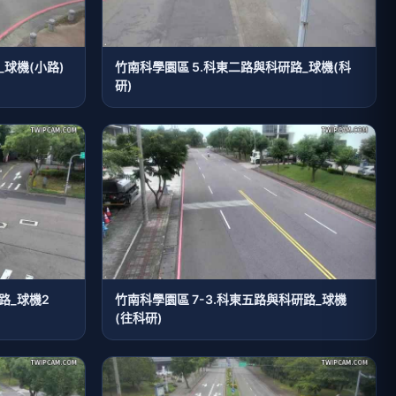
_球機(小路)
竹南科學園區 5.科東二路與科研路_球機(科
研)
路_球機2
竹南科學園區 7-3.科東五路與科研路_球機
(往科研)