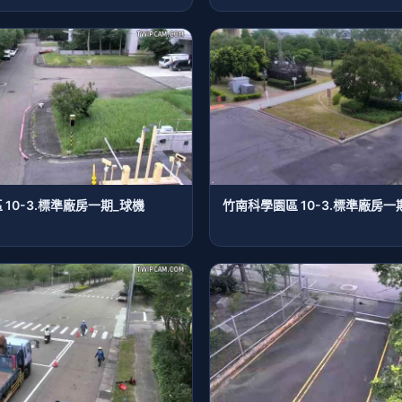
10-3.標準廠房一期_球機
竹南科學園區 10-3.標準廠房一