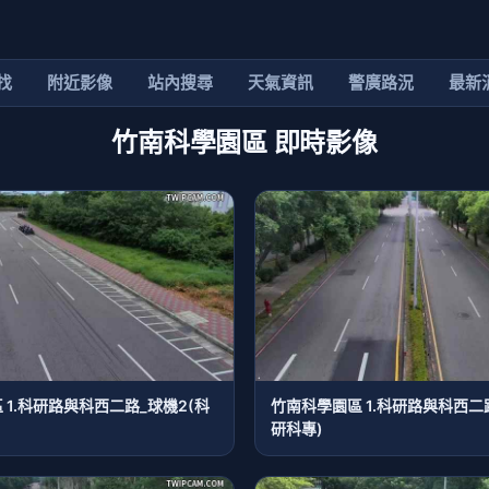
找
附近影像
站內搜尋
天氣資訊
警廣路況
最新
竹南科學園區 即時影像
 1.科研路與科西二路_球機2(科
竹南科學園區 1.科研路與科西二
研科專)