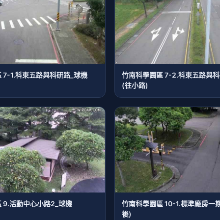
 7-1.科東五路與科研路_球機
竹南科學園區 7-2.科東五路與
(往小路)
 9.活動中心小路2_球機
竹南科學園區 10-1.標準廠房一
後)