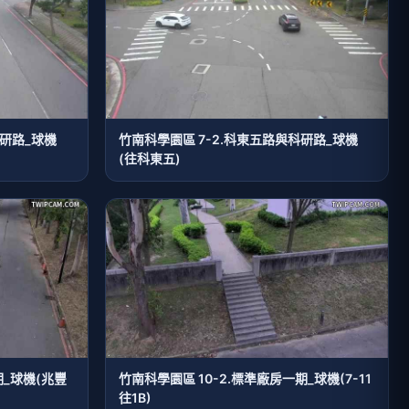
科研路_球機
竹南科學園區 7-2.科東五路與科研路_球機
(往科東五)
期_球機(兆豐
竹南科學園區 10-2.標準廠房一期_球機(7-11
往1B)