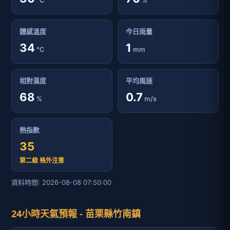
℃
%
體感溫度
今日雨量
34
1
℃
mm
相對濕度
平均風速
68
0.7
%
m/s
熱指數
35
第二級 格外注意
資料時間: 2026-08-08 07:50:00
24小時天氣預報 - 苗栗縣竹南鎮