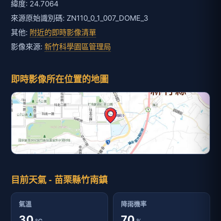
緯度: 24.7064
來源原始識別碼: ZN110_0_1_007_DOME_3
其他:
附近的即時影像清單
影像來源:
新竹科學園區管理局
即時影像所在位置的地圖
目前天氣 - 苗栗縣竹南鎮
氣溫
降雨機率
30
70