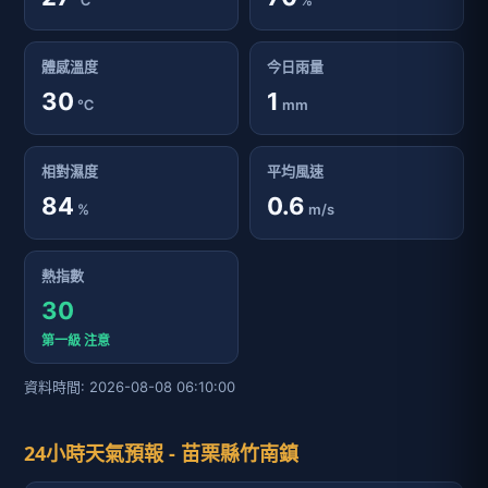
℃
%
體感溫度
今日雨量
30
1
℃
mm
相對濕度
平均風速
84
0.6
%
m/s
熱指數
30
第一級 注意
資料時間: 2026-08-08 06:10:00
24小時天氣預報 - 苗栗縣竹南鎮