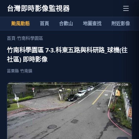
台灣即時影像監視器
颱風動態
首頁
合歡山
地圖查找
附近影像
首頁
›
竹南科學園區
竹南科學園區 7-3.科東五路與科研路_球機(往
社區) 即時影像
苗栗縣 竹南鎮