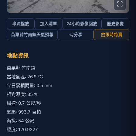
串流撥放
加入清單
24小時影像回放
歷史影像
苗栗縣竹南鎮天氣預報
分享
限時特賣
地點資訊
苗栗縣 竹南鎮
當地氣溫: 26.9 ℃
今日累積雨量: 0.5 mm
相對濕度: 85 %
風速: 0.7 公尺/秒
氣壓: 993.7 百帕
海拔: 54 公尺
經度: 120.9227