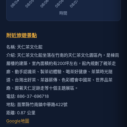
附近旅遊景點
名稱: 天仁茶文化館
介紹: 天仁茶文化館坐落在竹南的天仁茶文化園區內，是棟兩
層樓的建築，室內面積約有200坪左右，館內規劃了親茶走
廊、動手認識茶、製茶初體驗、喝茶好健康、茶葉時光隧
道、台灣出好茶、茶器薪傳、色彩體會中國茶、世界品茶
趣、跟著天仁足跡走等十個主題展區。
電話: 886-37-696718
地點: 苗栗縣竹南鎮中華路422號
距離: 0.87 公里
Google地圖