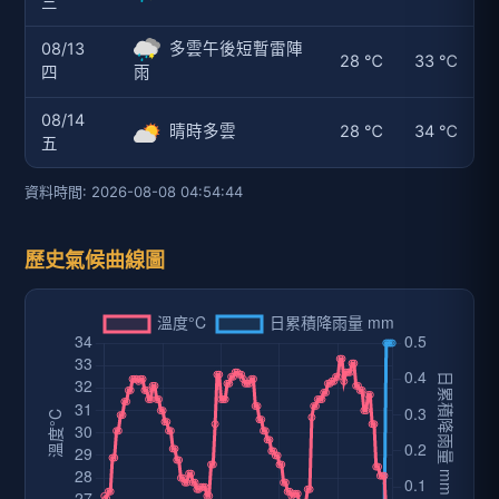
三
08/13
多雲午後短暫雷陣
28 ℃
33 ℃
四
雨
08/14
晴時多雲
28 ℃
34 ℃
五
資料時間: 2026-08-08 04:54:44
歷史氣候曲線圖