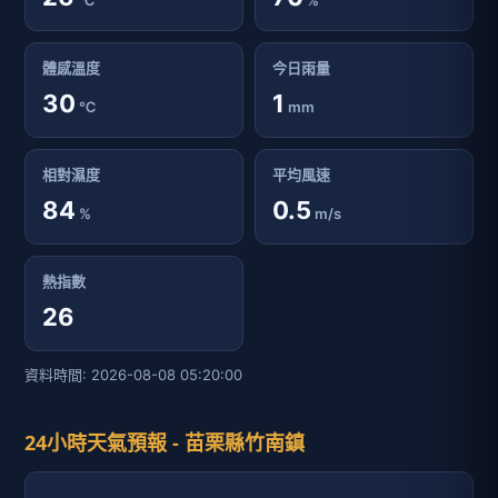
℃
%
體感溫度
今日雨量
30
1
℃
mm
相對濕度
平均風速
84
0.5
%
m/s
熱指數
26
資料時間: 2026-08-08 05:20:00
24小時天氣預報 - 苗栗縣竹南鎮