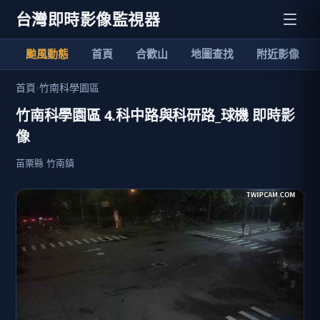
台灣即時影像監視器
颱風動態
首頁
合歡山
地圖查找
附近影像
首頁
›
竹南科學園區
竹南科學園區 4.科中路與科研路_球機 即時影
像
苗栗縣 竹南鎮