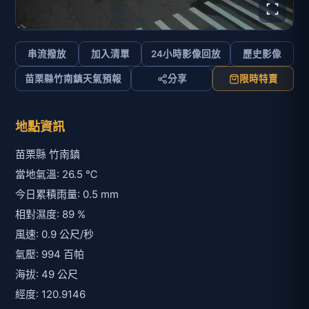
串流撥放
加入清單
24小時影像回放
歷史影像
苗栗縣竹南鎮天氣預報
分享
限時特賣
地點資訊
苗栗縣 竹南鎮
當地氣溫: 26.5 ℃
今日累積雨量: 0.5 mm
相對濕度: 89 %
風速: 0.9 公尺/秒
氣壓: 994 百帕
海拔: 49 公尺
經度: 120.9146