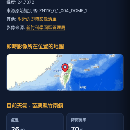
緯度: 24.7072
來源原始識別碼: ZN110_0_1_004_DOME_1
其他:
附近的即時影像清單
影像來源:
新竹科學園區管理局
即時影像所在位置的地圖
目前天氣 - 苗栗縣竹南鎮
氣溫
降雨機率
26
70