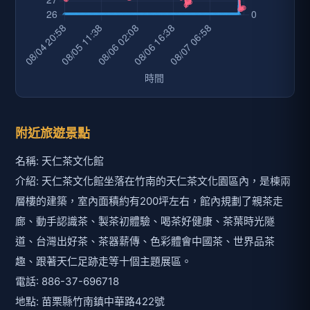
附近旅遊景點
名稱: 天仁茶文化館
介紹: 天仁茶文化館坐落在竹南的天仁茶文化園區內，是棟兩
層樓的建築，室內面積約有200坪左右，館內規劃了親茶走
廊、動手認識茶、製茶初體驗、喝茶好健康、茶葉時光隧
道、台灣出好茶、茶器薪傳、色彩體會中國茶、世界品茶
趣、跟著天仁足跡走等十個主題展區。
電話: 886-37-696718
地點: 苗栗縣竹南鎮中華路422號