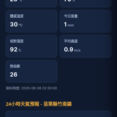
℃
%
體感溫度
今日雨量
30
1
℃
mm
相對濕度
平均風速
92
0.9
%
m/s
熱指數
26
資料時間: 2026-08-08 02:50:00
24小時天氣預報 - 苗栗縣竹南鎮