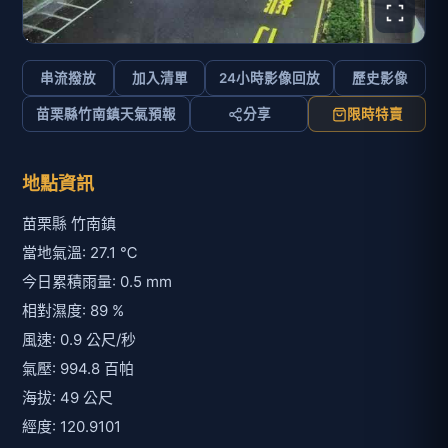
串流撥放
加入清單
24小時影像回放
歷史影像
苗栗縣竹南鎮天氣預報
分享
限時特賣
地點資訊
苗栗縣 竹南鎮
當地氣溫: 27.1 ℃
今日累積雨量: 0.5 mm
相對濕度: 89 %
風速: 0.9 公尺/秒
氣壓: 994.8 百帕
海拔: 49 公尺
經度: 120.9101