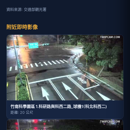
資料來源: 交通部觀光署
附近即時影像
竹南科學園區 1.科研路與科西二路_球機1(科北科西二)
距離: 20 公尺