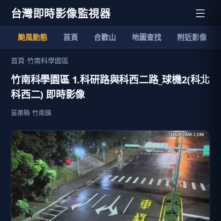
台灣即時影像監視器
颱風動態
首頁
合歡山
地圖查找
附近影像
首頁
›
竹南科學園區
竹南科學園區 1.科研路與科西二路_球機2(科北
科西二) 即時影像
苗栗縣 竹南鎮