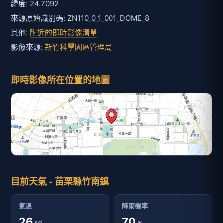
緯度: 24.7092
來源原始識別碼: ZN110_0_1_001_DOME_8
其他:
附近的即時影像清單
影像來源:
新竹科學園區管理局
即時影像所在位置的地圖
目前天氣 - 苗栗縣竹南鎮
氣溫
降雨機率
26
70