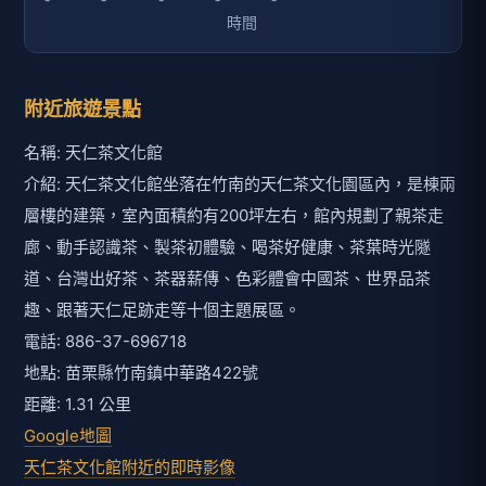
附近旅遊景點
名稱: 天仁茶文化館
介紹: 天仁茶文化館坐落在竹南的天仁茶文化園區內，是棟兩
層樓的建築，室內面積約有200坪左右，館內規劃了親茶走
廊、動手認識茶、製茶初體驗、喝茶好健康、茶葉時光隧
道、台灣出好茶、茶器薪傳、色彩體會中國茶、世界品茶
趣、跟著天仁足跡走等十個主題展區。
電話: 886-37-696718
地點: 苗栗縣竹南鎮中華路422號
距離: 1.31 公里
Google地圖
天仁茶文化館附近的即時影像