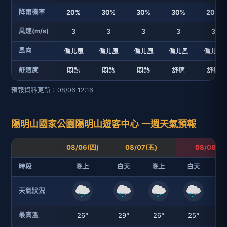
降雨機率
20%
30%
30%
30%
20%
風速(m/s)
3
3
3
3
3
風向
偏北風
偏北風
偏北風
偏北風
偏北風
悶熱
悶熱
悶熱
舒適
舒適
舒適度
預報資料更新：08/06 12:16
陽明山國家公園陽明山遊客中心 一週天氣預報
08/06(四)
08/07(五)
08/08(六
時段
晚上
白天
晚上
白天
天氣狀況
最高溫
26°
29°
26°
25°
2