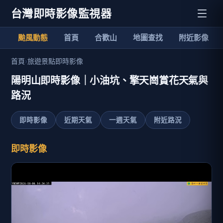
台灣即時影像監視器
颱風動態
首頁
合歡山
地圖查找
附近影像
首頁
›
旅遊景點即時影像
陽明山即時影像｜小油坑、擎天崗賞花天氣與
路況
即時影像
近期天氣
一週天氣
附近路況
即時影像