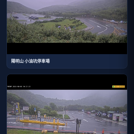
陽明山 小油坑停車場