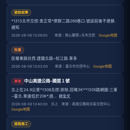
號誌故障
*1313北市交控:查正常*樂群二路266巷口.號誌前後不連鎖.
通知
2026-08-06 13:06:00 來源：熱心聽眾+北市交控
Google地圖
阻塞
民權東路往西.建國北路~松江路.車多
2026-08-06 13:03:00 來源：臺北市交控中心
Google地圖
中山高速公路-國道１號
事故
北上在24.9公里*1308北控:排除.回堵3K**1305路網圖:三重
~臺北.車速低於20K*.過…
詳全文
2026-08-06 12:40:00 北上 來源：高速公路局北區交控中心
Google地圖
道路施工