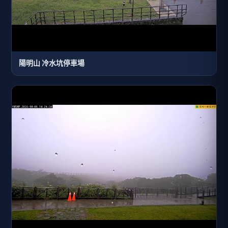
陽明山 冷水坑停車場