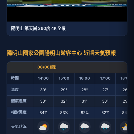
陽明山 擎天崗 360度 4K 全景
陽明山國家公園陽明山遊客中心 近期天氣預報
08/06(四)
時間
14:00
15:00
16:00
17:00
18:00
溫度
30°
29°
28°
27°
26°
體感溫度
33°
32°
31°
30°
29°
相對濕度
84%
83%
82%
82%
84%
天氣狀況