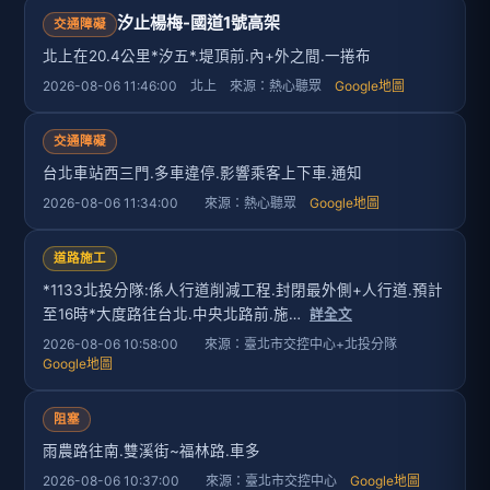
汐止楊梅-國道1號高架
交通障礙
北上在20.4公里*汐五*.堤頂前.內+外之間.一捲布
2026-08-06 11:46:00 北上 來源：熱心聽眾
Google地圖
交通障礙
台北車站西三門.多車違停.影響乘客上下車.通知
2026-08-06 11:34:00 來源：熱心聽眾
Google地圖
道路施工
*1133北投分隊:係人行道削減工程.封閉最外側+人行道.預計
至16時*大度路往台北.中央北路前.施…
詳全文
2026-08-06 10:58:00 來源：臺北市交控中心+北投分隊
Google地圖
阻塞
雨農路往南.雙溪街~福林路.車多
2026-08-06 10:37:00 來源：臺北市交控中心
Google地圖