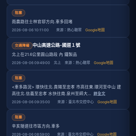
阻塞
雨農路往士林官邸方向.車多回堵
2026-08-06 10:11:00 來源：熱心聽眾
Google地圖
中山高速公路-國道１號
交通障礙
北上在21.6公里圓山路段 內 鐵製品
2026-08-06 09:49:00 北上 來源：熱心聽眾
Google地圖
阻塞
<車多路況> 環快往北.貴陽至忠孝 市高往東.環河至中山 建
高往北.信義至忠孝 水快往南.泉州至師大…
詳全文
2026-08-06 09:35:00 來源：臺北市交控中心
Google地圖
阻塞
辛亥隧道往市區方向.車多
2026-08-06 08:59:00 來源：臺北市交控中心
Google地圖