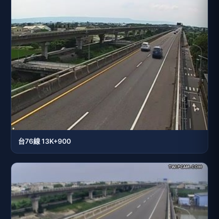
台76線 13K+900