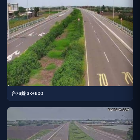
台76線 3K+600