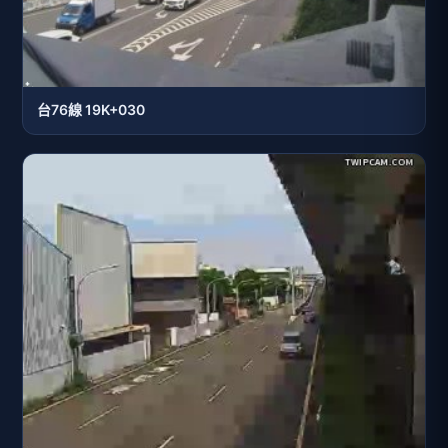
台76線 19K+030