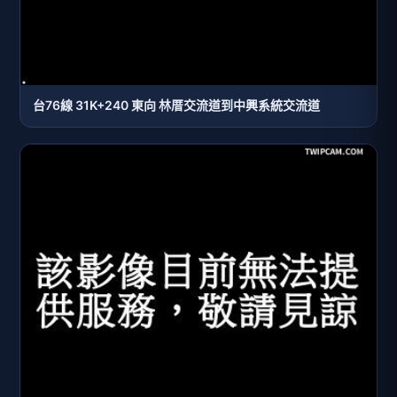
台76線 31K+240 東向 林厝交流道到中興系統交流道