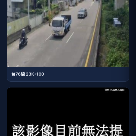
台76線 23K+100