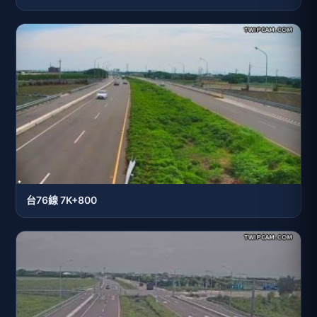
台76線 7K+800