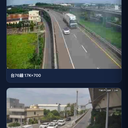
台76線 17K+700