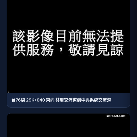
台76線 29K+040 東向 林厝交流道到中興系統交流道