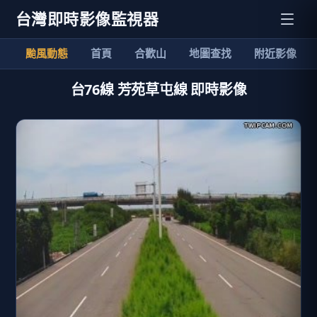
台灣即時影像監視器
颱風動態
首頁
合歡山
地圖查找
附近影像
台76線 芳苑草屯線 即時影像