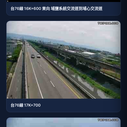
台76線 16K+600 東向 埔鹽系統交流道到埔心交流道
台76線 17K+700