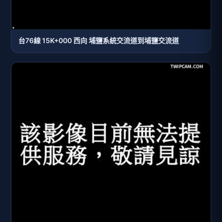
台76線 15K+000 西向 埔鹽系統交流道到埔鹽交流道