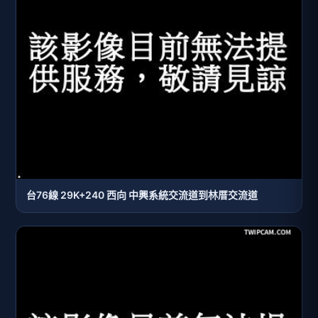
台76線 29K+240 西向 中興系統交流道到林厝交流道