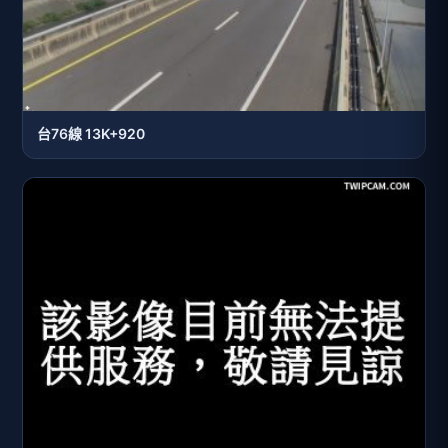
台76線 13K+920