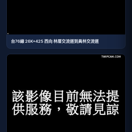
台76線 26K+425 西向 林厝交流道到員林交流道