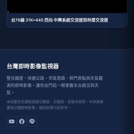
台76線 31K+440 西向 中興系統交流道到林厝交流道
台灣即時影像監視器
整合國道、快速公路、市區道路、熱門景點與天氣觀
測的即時影像，讓你出門前一眼掌握全台路況與天
氣。
本站整合交通部高速公路局、公路局、各縣市政府、中央氣象
署等公開即時影像，僅供民眾行前參考。