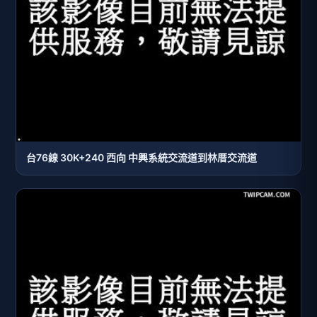
台76線 30K+240 西向 中興系統交流道到林厝交流道