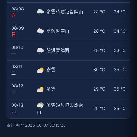
08/08
多雲時陰短暫陣雨
28 ℃
34 ℃
六
08/09
陰短暫陣雨
28 ℃
34 ℃
日
08/10
陰短暫陣雨
28 ℃
33 ℃
一
08/11
多雲
30 ℃
35 ℃
二
08/12
多雲
29 ℃
35 ℃
三
08/13
多雲短暫陣雨或雷
29 ℃
35 ℃
四
雨
資料時間: 2026-08-07 00:15:28