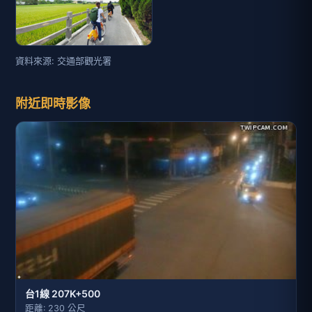
資料來源: 交通部觀光署
附近即時影像
台1線 207K+500
距離: 230 公尺