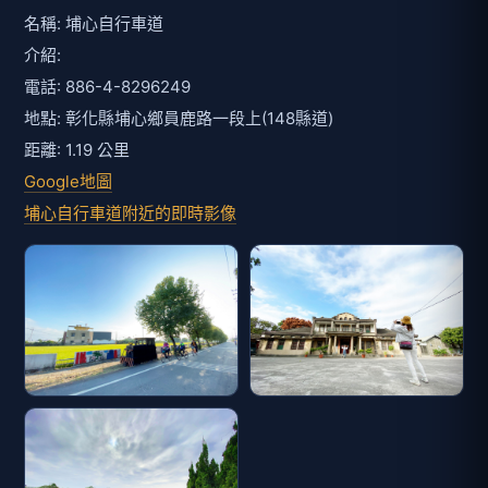
名稱: 埔心自行車道
介紹:
電話: 886-4-8296249
地點: 彰化縣埔心鄉員鹿路一段上(148縣道)
距離: 1.19 公里
Google地圖
埔心自行車道附近的即時影像