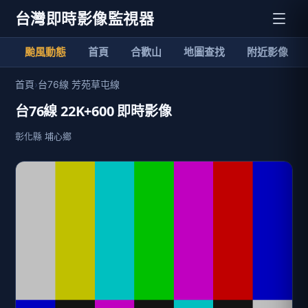
台灣即時影像監視器
颱風動態
首頁
合歡山
地圖查找
附近影像
首頁
›
台76線 芳苑草屯線
台76線 22K+600 即時影像
彰化縣 埔心鄉