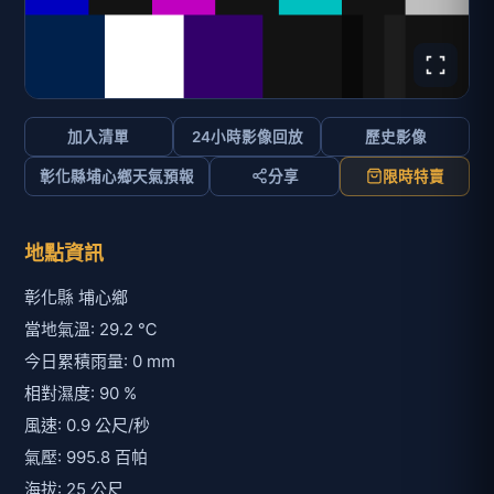
加入清單
24小時影像回放
歷史影像
彰化縣埔心鄉天氣預報
分享
限時特賣
地點資訊
彰化縣 埔心鄉
當地氣溫: 29.2 ℃
今日累積雨量: 0 mm
相對濕度: 90 %
風速: 0.9 公尺/秒
氣壓: 995.8 百帕
海拔: 25 公尺