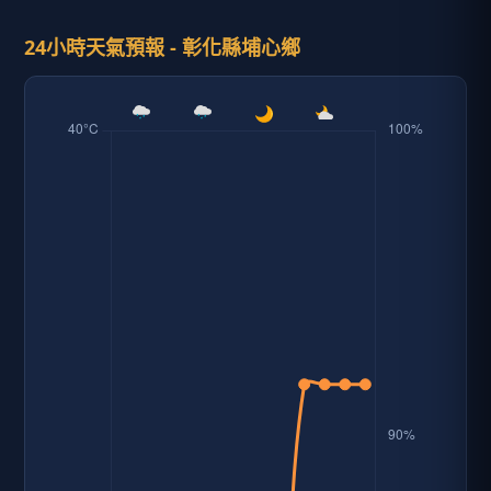
24小時天氣預報 - 彰化縣埔心鄉