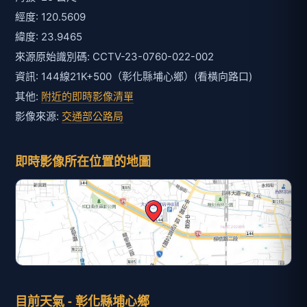
經度: 120.5609
緯度: 23.9465
來源原始識別碼: CCTV-23-0760-022-002
資訊: 144線21K+500（彰化縣埔心鄉）(看橫向路口)
其他:
附近的即時影像清單
影像來源:
交通部公路局
即時影像所在位置的地圖
目前天氣 - 彰化縣埔心鄉