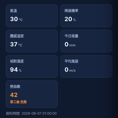
氣溫
降雨機率
30
20
℃
%
體感溫度
今日雨量
37
0
℃
mm
相對濕度
平均風速
94
0
%
m/s
熱指數
42
第三級 危險
資料時間: 2026-08-07 01:00:00