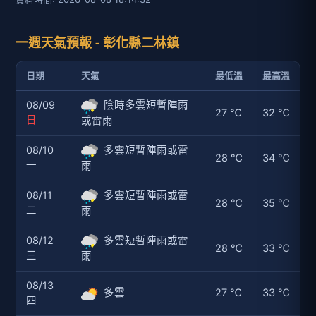
一週天氣預報 - 彰化縣二林鎮
日期
天氣
最低溫
最高溫
08/09
陰時多雲短暫陣雨
27 ℃
32 ℃
日
或雷雨
08/10
多雲短暫陣雨或雷
28 ℃
34 ℃
一
雨
08/11
多雲短暫陣雨或雷
28 ℃
35 ℃
二
雨
08/12
多雲短暫陣雨或雷
28 ℃
33 ℃
三
雨
08/13
多雲
27 ℃
33 ℃
四