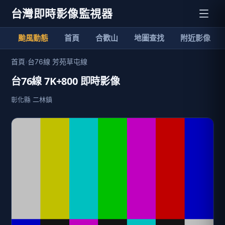
台灣即時影像監視器
颱風動態
首頁
合歡山
地圖查找
附近影像
首頁
›
台76線 芳苑草屯線
台76線 7K+800 即時影像
彰化縣 二林鎮