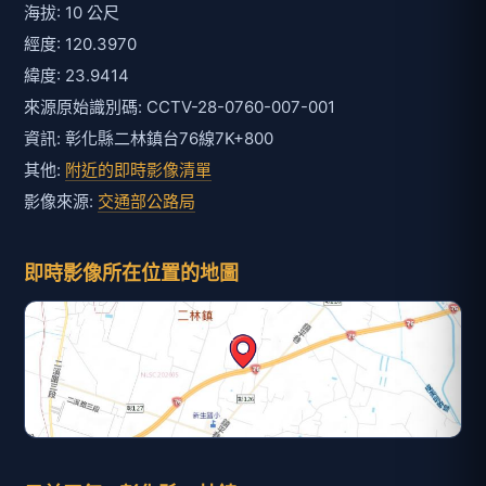
海拔: 10 公尺
經度: 120.3970
緯度: 23.9414
來源原始識別碼: CCTV-28-0760-007-001
資訊: 彰化縣二林鎮台76線7K+800
其他:
附近的即時影像清單
影像來源:
交通部公路局
即時影像所在位置的地圖