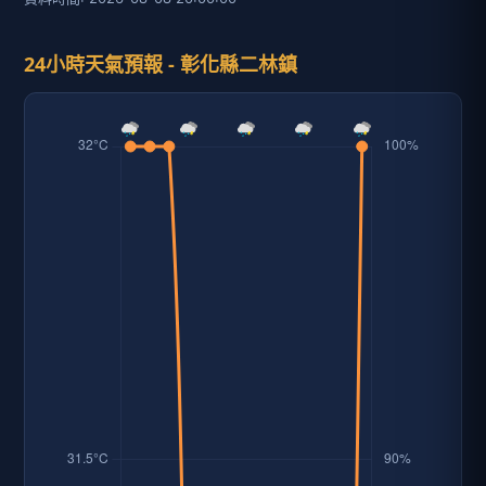
24小時天氣預報 - 彰化縣二林鎮