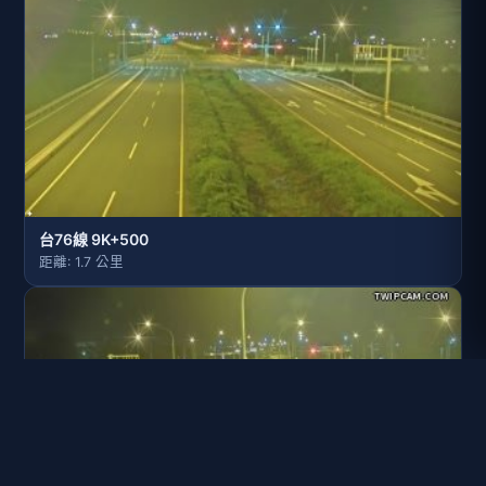
台76線 9K+500
距離: 1.7 公里