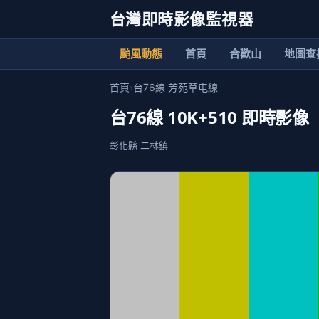
台灣即時影像監視器
颱風動態
首頁
合歡山
地圖查
首頁
›
台76線 芳苑草屯線
台76線 10K+510 即時影像
彰化縣 二林鎮