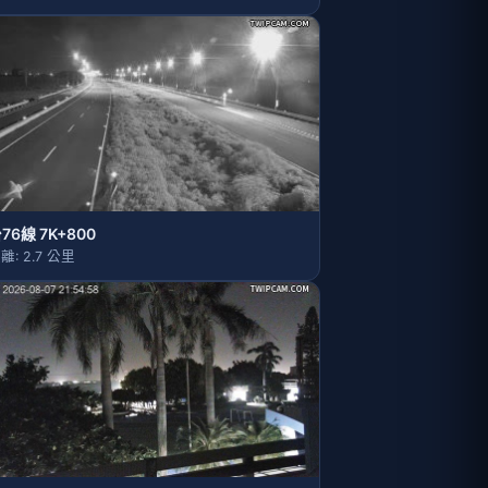
76線 7K+800
離: 2.7 公里