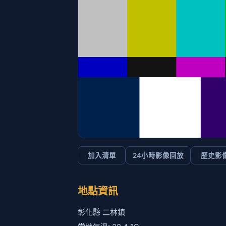
加入清單
24小時影像回放
歷史影
地點資訊
彰化縣 二林鎮