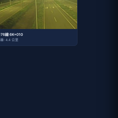
76線 6K+010
離: 4.4 公里