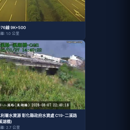
76線 9K+500
離: 1.0 公里
水利署水資源 彰化縣政府水資處 C19-二溪路
溪湖橋)
離: 2.7 公里