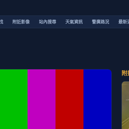
找
附近影像
站內搜尋
天氣資訊
警廣路況
最新
附