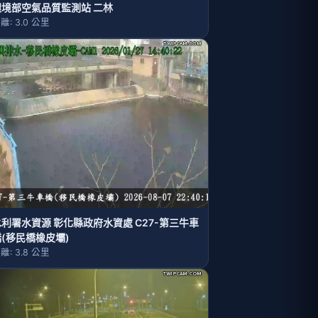
環境部空氣品質監測站 二林
離: 3.0 公里
水利署水資源 彰化縣政府水資處 C27-第三牛車
橋(移民橋橡皮壩)
離: 3.8 公里