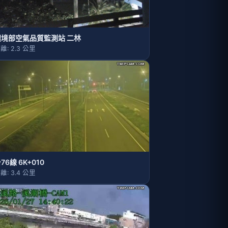
環境部空氣品質監測站 二林
離: 2.3 公里
76線 6K+010
離: 3.4 公里