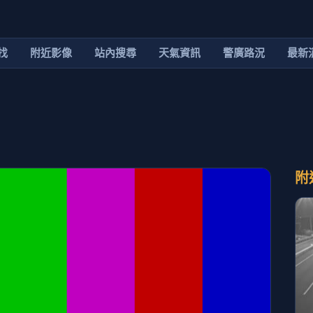
找
附近影像
站內搜尋
天氣資訊
警廣路況
最新
附