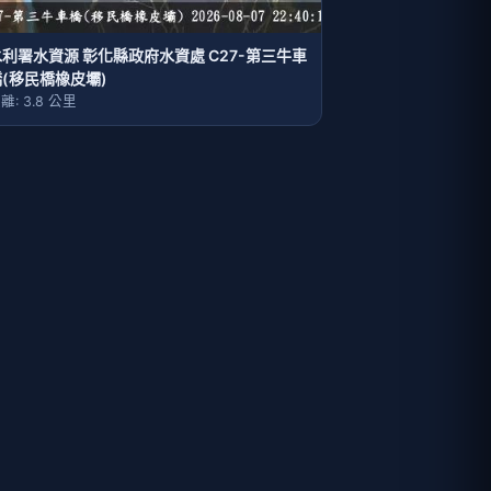
水利署水資源 彰化縣政府水資處 C27-第三牛車
橋(移民橋橡皮壩)
離: 3.8 公里