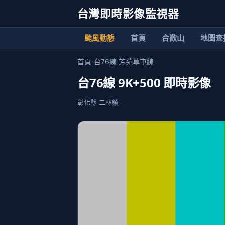
台灣即時影像監視器
颱風動態
首頁
合歡山
地圖查
首頁
›
台76線 芳苑草屯線
台76線 9K+500 即時影像
彰化縣 二林鎮