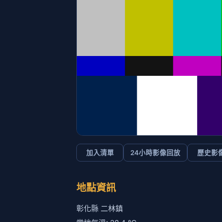
加入清單
24小時影像回放
歷史影
地點資訊
彰化縣 二林鎮