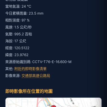
當地氣溫: 24 ℃
今日累積雨量: 23.5 mm
相對濕度: 97 %
風速: 1.5 公尺/秒
氣壓: 995.2 百帕
海拔: 17 公尺
經度: 120.5122
緯度: 23.9762
來源原始識別碼: CCTV-T76-E-16.600-M
其他:
附近的即時影像清單
影像來源:
交通部高速公路局
即時影像所在位置的地圖