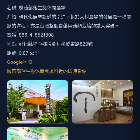
名稱: 魔菇部落生態休閒農場
介紹: 現代化無塵設備的引進，對於大村農場的發展是一項關
鍵的進程，亦是台灣整個食藥用菇類栽培的重大突破。
電話: 886-4-8521898
地點: 彰化縣埔心鄉埤腳村柳橋東路829號
距離: 0.87 公里
Google地圖
魔菇部落生態休閒農場附近的即時影像