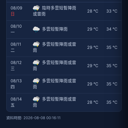
08/09
陰時多雲短暫陣雨
28 ℃
33 ℃
日
或雷雨
08/10
多雲短暫陣雨
29 ℃
34 ℃
一
08/11
多雲短暫陣雨或雷
29 ℃
35 ℃
二
雨
08/12
多雲短暫陣雨或雷
29 ℃
35 ℃
三
雨
08/13
多雲短暫陣雨或雷
29 ℃
35 ℃
四
雨
08/14
多雲短暫陣雨或雷
28 ℃
35 ℃
五
雨
資料時間: 2026-08-08 00:16:11