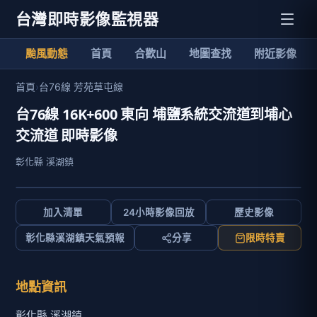
台灣即時影像監視器
颱風動態
首頁
合歡山
地圖查找
附近影像
首頁
›
台76線 芳苑草屯線
台76線 16K+600 東向 埔鹽系統交流道到埔心
交流道 即時影像
彰化縣 溪湖鎮
加入清單
24小時影像回放
歷史影像
彰化縣溪湖鎮天氣預報
分享
限時特賣
地點資訊
彰化縣 溪湖鎮