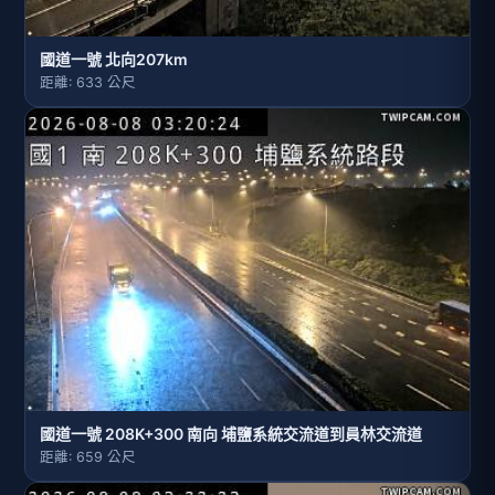
國道一號 北向207km
距離: 633 公尺
國道一號 208K+300 南向 埔鹽系統交流道到員林交流道
距離: 659 公尺