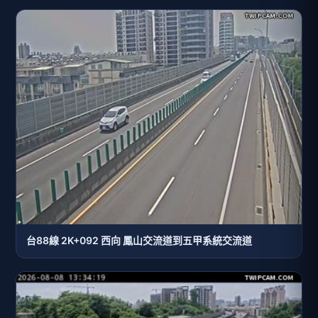
台88線 2K+092 西向 鳳山交流道到五甲系統交流道