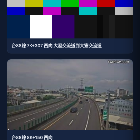
台88線 7K+307 西向 大發交流道到大寮交流道
台88線 8K+150 西向