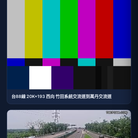
台88線 20K+193 西向 竹田系統交流道到萬丹交流道