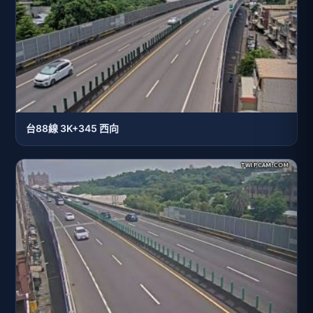
台88線 3K+345 西向