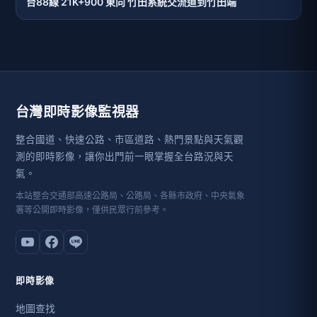
台88線 21K+900 東向 竹田系統交流道到竹田端
台灣即時影像監視器
整合國道、快速公路、市區道路、熱門景點與天氣觀
測的即時影像，讓你出門前一眼掌握全台路況與天
氣。
本站整合交通部高速公路局、公路局、各縣市政府、中央氣象
署等公開即時影像，僅供民眾行前參考。
即時影像
地圖查找