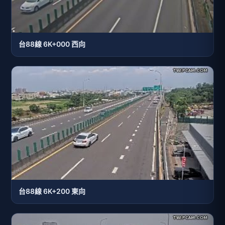
台88線 6K+000 西向
台88線 6K+200 東向