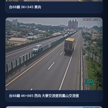
台88線 3K+345 東向
台88線 4K+985 西向 大寮交流道到鳳山交流道