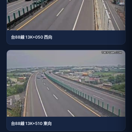
台88線 13K+050 西向
台88線 13K+510 東向