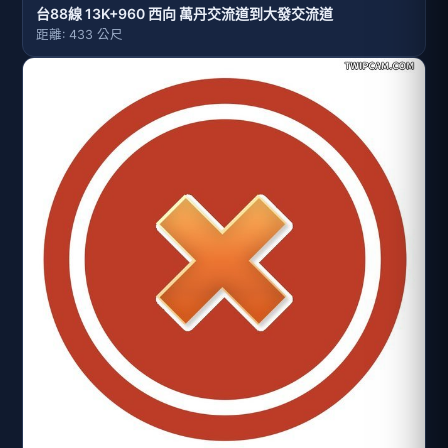
台88線 13K+960 西向 萬丹交流道到大發交流道
距離: 433 公尺