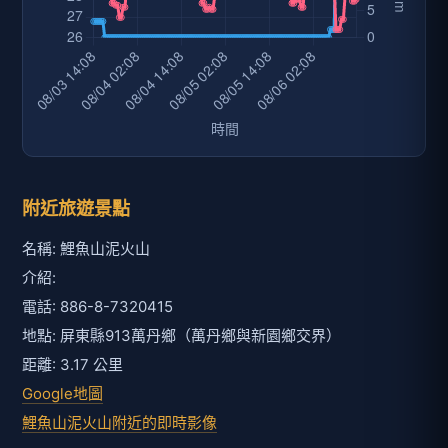
附近旅遊景點
名稱: 鯉魚山泥火山
介紹:
電話: 886-8-7320415
地點: 屏東縣913萬丹鄉（萬丹鄉與新園鄉交界）
距離: 3.17 公里
Google地圖
鯉魚山泥火山附近的即時影像