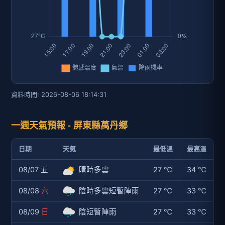
資料時間: 2026-08-06 18:14:31
一週天氣預報 - 屏東縣萬丹鄉
日期
天氣
最低溫
最高溫
08/07 五
晴時多雲
27 ℃
34 ℃
08/08
六
陰時多雲短暫陣雨
27 ℃
33 ℃
08/09
日
陰短暫陣雨
27 ℃
33 ℃