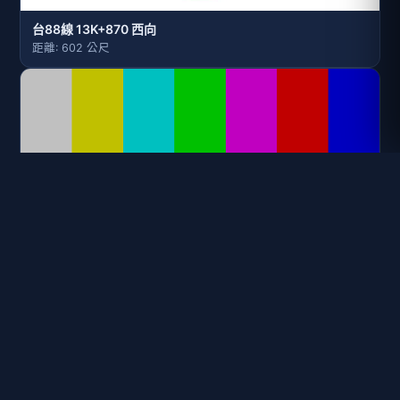
台88線 13K+870 西向
距離: 602 公尺
台88線 13K+600 西向 萬丹交流道到大發交流道
距離: 873 公尺