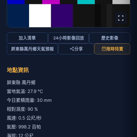
加入清單
24小時影像回放
歷史影像
屏東縣萬丹鄉天氣預報
分享
限時特賣
地點資訊
屏東縣 萬丹鄉
當地氣溫: 27.9 ℃
今日累積雨量: 30 mm
相對濕度: 90 %
風速: 0.5 公尺/秒
氣壓: 998.2 百帕
海拔: 12 公尺