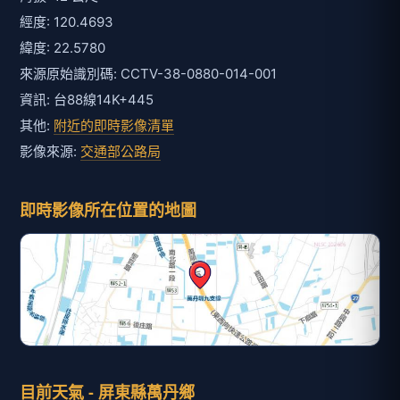
經度: 120.4693
緯度: 22.5780
來源原始識別碼: CCTV-38-0880-014-001
資訊: 台88線14K+445
其他:
附近的即時影像清單
影像來源:
交通部公路局
即時影像所在位置的地圖
目前天氣 - 屏東縣萬丹鄉