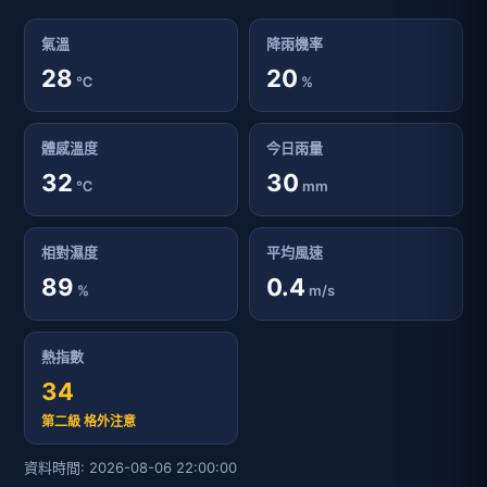
氣溫
降雨機率
28
20
℃
%
體感溫度
今日雨量
32
30
℃
mm
相對濕度
平均風速
89
0.4
%
m/s
熱指數
34
第二級 格外注意
資料時間: 2026-08-06 22:00:00