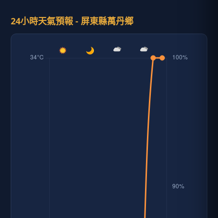
24小時天氣預報 - 屏東縣萬丹鄉