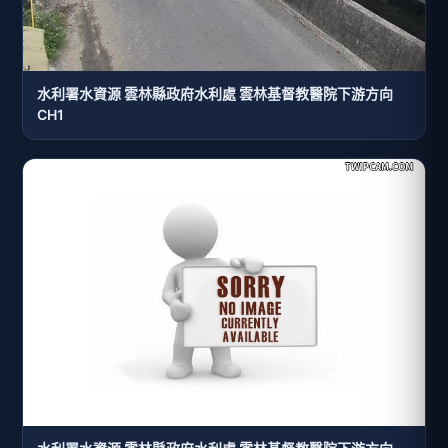
水利署水資源 雲林縣政府水利處 雲林基督教醫院下游方向
CH1