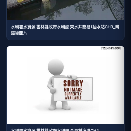
水利署水資源 雲林縣政府水利處 東水井簡易1抽水站CH3_辨
識後圖片
水利署水資源 雲林縣政府水利處 金湖村漁港CH4