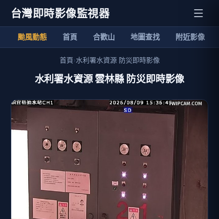
台灣即時影像監視器
颱風動態
首頁
合歡山
地圖查找
附近影像
首頁
›
水利署水資源 防災即時影像
水利署水資源 雲林縣 防災即時影像