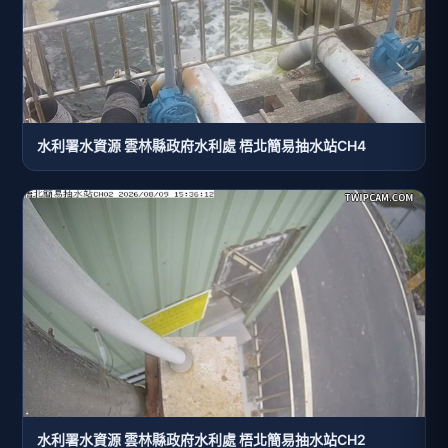
水利署水資源 雲林縣政府水利處 梧北簡易抽水站CH4
水利署水資源 雲林縣政府水利處 梧北簡易抽水站CH2