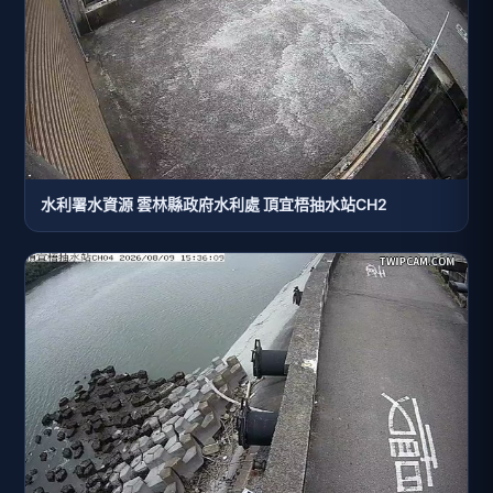
水利署水資源 雲林縣政府水利處 頂宜梧抽水站CH2