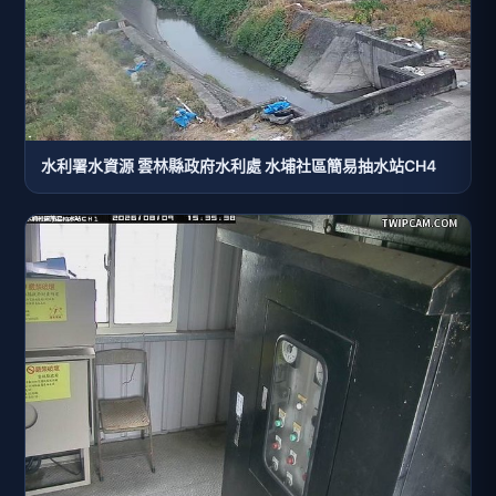
水利署水資源 雲林縣政府水利處 水埔社區簡易抽水站CH4