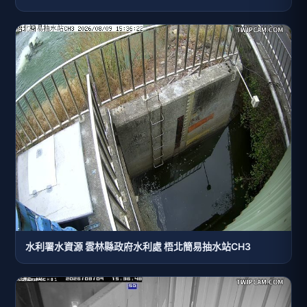
水利署水資源 雲林縣政府水利處 梧北簡易抽水站CH3