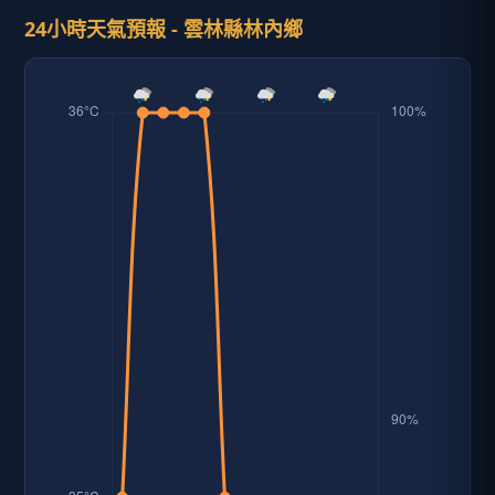
24小時天氣預報 - 雲林縣林內鄉