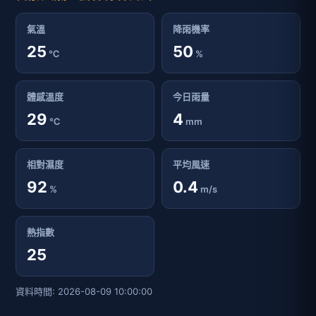
氣溫
降雨機率
25
50
℃
%
體感溫度
今日雨量
29
4
℃
mm
相對濕度
平均風速
92
0.4
%
m/s
熱指數
25
資料時間: 2026-08-09 10:00:00