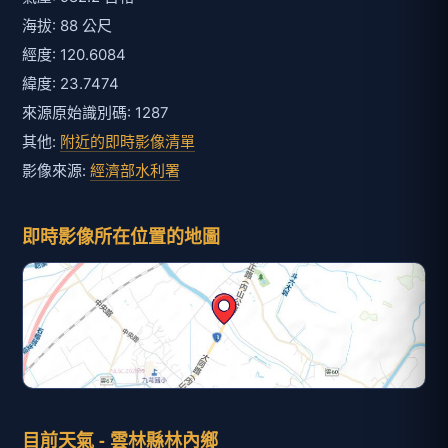
海拔: 88 公尺
經度: 120.6084
緯度: 23.7474
來源原始識別碼: 1287
其他:
附近的即時影像清單
影像來源:
經濟部水利署
即時影像所在位置的地圖
目前天氣 - 雲林縣林內鄉