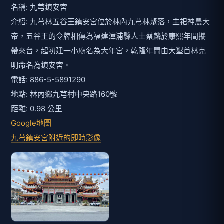
名稱: 九芎鎮安宮
介紹: 九芎林五谷王鎮安宮位於林內九芎林聚落，主祀神農大
帝，五谷王的令牌相傳為福建漳浦縣人士蔡麟於康熙年間攜
帶來台，起初建一小廟名為大年宮，乾隆年間由大墾首林克
明命名為鎮安宮。
電話: 886-5-5891290
地點: 林內鄉九芎村中央路160號
距離: 0.98 公里
Google地圖
九芎鎮安宮附近的即時影像