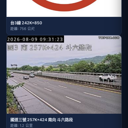
台3線 242K+850
距離: 756 公尺
國道三號 257K+424 南向 斗六路段
距離: 1.2 公里