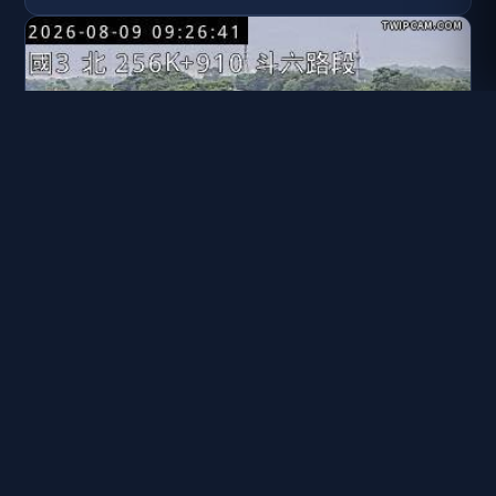
國道三號 256K+900 北向 斗六交流道到南雲交流道
距離: 1.3 公里