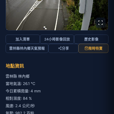
加入清單
24小時影像回放
歷史影像
雲林縣林內鄉天氣預報
分享
限時特賣
地點資訊
雲林縣 林內鄉
當地氣溫: 26.1 ℃
今日累積雨量: 4 mm
相對濕度: 84 %
風速: 2.4 公尺/秒
氣壓: 982.2 百帕