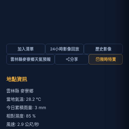
加入清單
24小時影像回放
歷史影像
雲林縣麥寮鄉天氣預報
分享
限時特賣
地點資訊
雲林縣 麥寮鄉
當地氣溫: 28.2 ℃
今日累積雨量: 3 mm
相對濕度: 85 %
風速: 2.9 公尺/秒