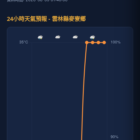
24小時天氣預報 - 雲林縣麥寮鄉