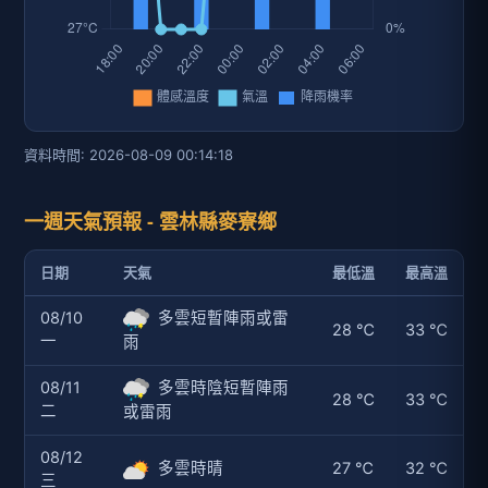
資料時間: 2026-08-09 00:14:18
一週天氣預報 - 雲林縣麥寮鄉
日期
天氣
最低溫
最高溫
08/10
多雲短暫陣雨或雷
28 ℃
33 ℃
一
雨
08/11
多雲時陰短暫陣雨
28 ℃
33 ℃
二
或雷雨
08/12
多雲時晴
27 ℃
32 ℃
三