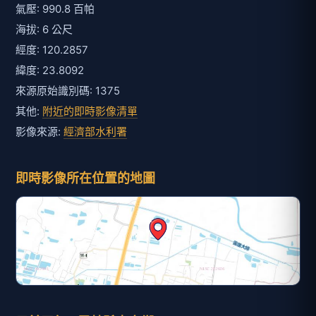
氣壓: 990.8 百帕
海拔: 6 公尺
經度: 120.2857
緯度: 23.8092
來源原始識別碼: 1375
其他:
附近的即時影像清單
影像來源:
經濟部水利署
即時影像所在位置的地圖