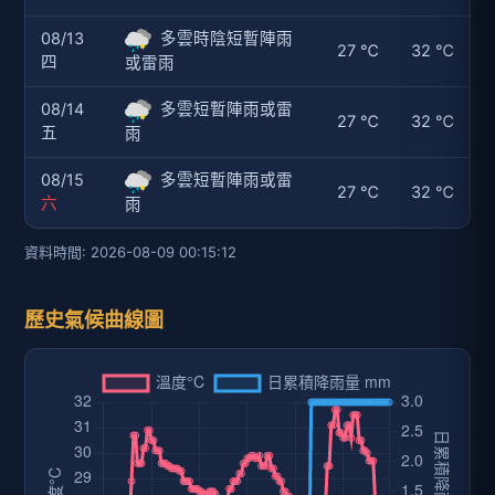
08/13
多雲時陰短暫陣雨
27 ℃
32 ℃
四
或雷雨
08/14
多雲短暫陣雨或雷
27 ℃
32 ℃
五
雨
08/15
多雲短暫陣雨或雷
27 ℃
32 ℃
六
雨
資料時間: 2026-08-09 00:15:12
歷史氣候曲線圖