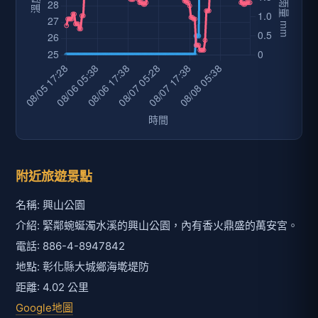
附近旅遊景點
名稱: 興山公園
介紹: 緊鄰蜿蜒濁水溪的興山公園，內有香火鼎盛的萬安宮。
電話: 886-4-8947842
地點: 彰化縣大城鄉海墘堤防
距離: 4.02 公里
Google地圖