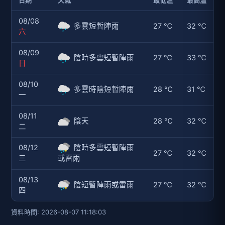
08/08
多雲短暫陣雨
27 ℃
32 ℃
六
08/09
陰時多雲短暫陣雨
27 ℃
33 ℃
日
08/10
多雲時陰短暫陣雨
28 ℃
31 ℃
一
08/11
陰天
28 ℃
32 ℃
二
08/12
陰時多雲短暫陣雨
27 ℃
32 ℃
三
或雷雨
08/13
陰短暫陣雨或雷雨
27 ℃
32 ℃
四
資料時間: 2026-08-07 11:18:03