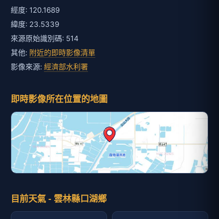
經度: 120.1689
緯度: 23.5339
來源原始識別碼: 514
其他:
附近的即時影像清單
影像來源:
經濟部水利署
即時影像所在位置的地圖
目前天氣 - 雲林縣口湖鄉