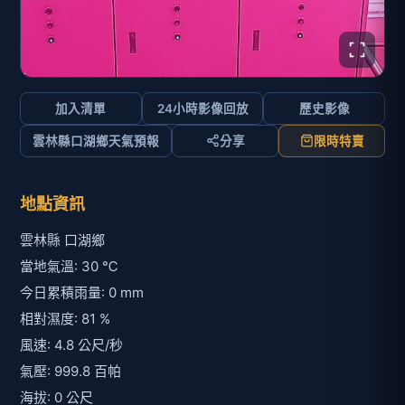
加入清單
24小時影像回放
歷史影像
雲林縣口湖鄉天氣預報
分享
限時特賣
地點資訊
雲林縣 口湖鄉
當地氣溫: 30 ℃
今日累積雨量: 0 mm
相對濕度: 81 %
風速: 4.8 公尺/秒
氣壓: 999.8 百帕
海拔: 0 公尺