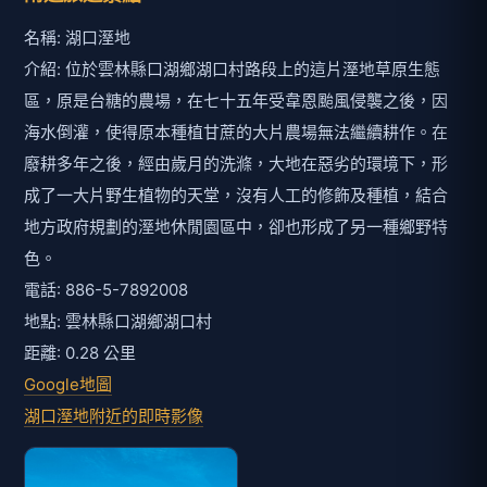
名稱: 湖口溼地
介紹: 位於雲林縣口湖鄉湖口村路段上的這片溼地草原生態
區，原是台糖的農場，在七十五年受韋恩颱風侵襲之後，因
海水倒灌，使得原本種植甘蔗的大片農場無法繼續耕作。在
廢耕多年之後，經由歲月的洗滌，大地在惡劣的環境下，形
成了一大片野生植物的天堂，沒有人工的修飾及種植，結合
地方政府規劃的溼地休閒園區中，卻也形成了另一種鄉野特
色。
電話: 886-5-7892008
地點: 雲林縣口湖鄉湖口村
距離: 0.28 公里
Google地圖
湖口溼地附近的即時影像