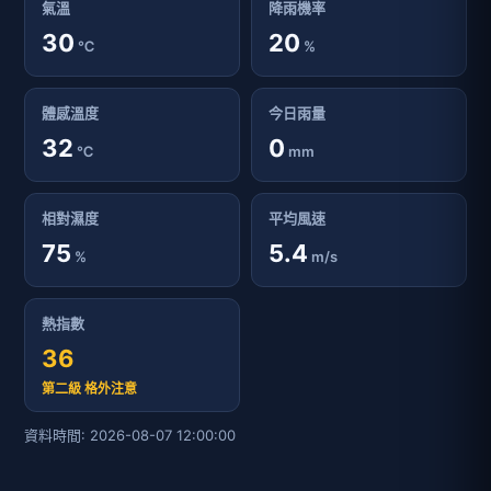
氣溫
降雨機率
30
20
℃
%
體感溫度
今日雨量
32
0
℃
mm
相對濕度
平均風速
75
5.4
%
m/s
熱指數
36
第二級 格外注意
資料時間: 2026-08-07 12:00:00