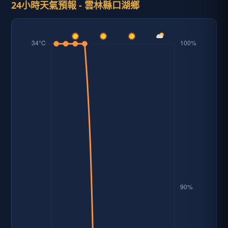
24小時天氣預報 - 雲林縣口湖鄉