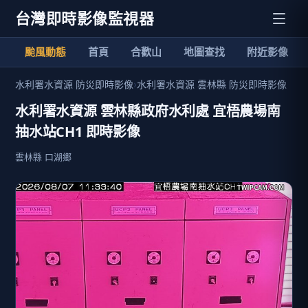
台灣即時影像監視器
颱風動態
首頁
合歡山
地圖查找
附近影像
水利署水資源 防災即時影像
›
水利署水資源 雲林縣 防災即時影像
水利署水資源 雲林縣政府水利處 宜梧農場南
抽水站CH1 即時影像
雲林縣 口湖鄉