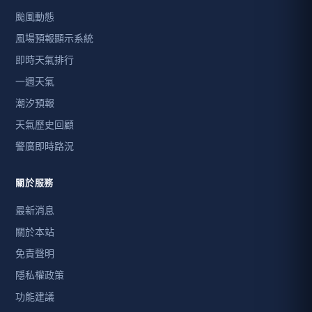
颱風動態
風場預報顯示系統
即時天氣排行
一週天氣
潮汐預報
天氣歷史回顧
警廣即時路況
關於服務
最新消息
關於本站
免責聲明
隱私權政策
功能建議