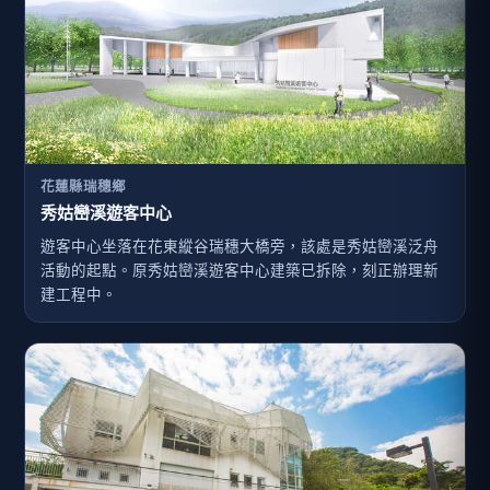
花蓮縣瑞穗鄉
秀姑巒溪遊客中心
遊客中心坐落在花東縱谷瑞穗大橋旁，該處是秀姑巒溪泛舟
活動的起點。原秀姑巒溪遊客中心建築已拆除，刻正辦理新
建工程中。