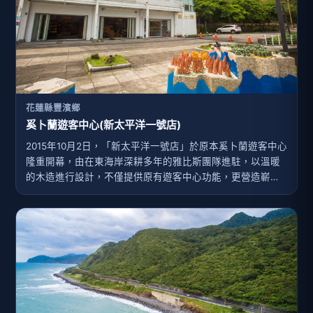
花蓮縣豐濱鄉
奚卜蘭遊客中心(新太平洋一號店)
2015年10月2日，「新太平洋一號店」於原本奚卜蘭遊客中心
隆重開幕，由在東海岸深耕多年的雅比斯團隊進駐，以溫暖
的木造進行設計，不僅提供原有遊客中心功能，更營造嶄新
空間，加入書店與咖啡店複合經營，並作為部落工藝及產物
展售平台、東海岸部落資訊交流分享之處。