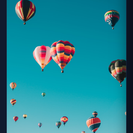
旅遊聖地。 南澳農場原屬財政部國有財產局委託土地銀行經
營，民國88年，改由宜蘭縣政府經營。目前由國有財產局與
宜蘭縣政府合作經營，現為配合休閒農業提倡及提供國民旅
遊，已規劃並開放作休閒農場。