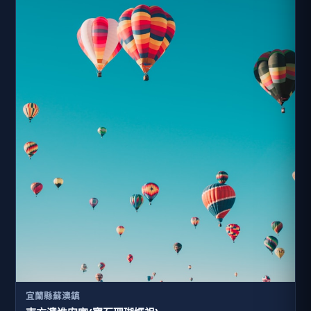
宜蘭縣蘇澳鎮