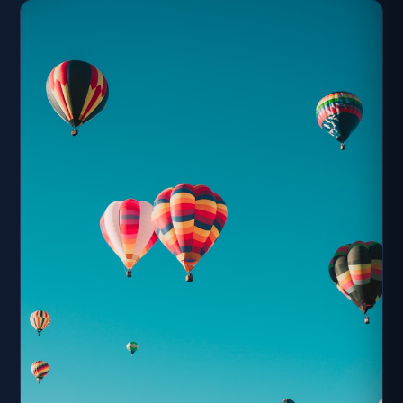
方。快來這裡打卡拍美照吧！