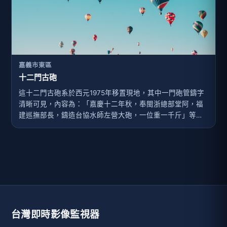
嘉義市東區
十二門古砲
這十二門古砲系於西元1975年移置現地，其中一門砲管鑄字
清晰可見，內容為：「嘉慶十二年秋，奉閩浙總部堂阿，福
建巡撫部長，鑄造台協水師左營大砲，一位重一千斤」等字
樣。
台灣即時影像監視器