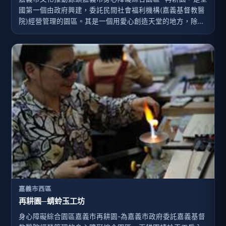
國第一個由政府興建，委託民間社會福利機構(嘉義基督教醫
院)經營管理的園區。其是一個用愛心創造天堂的地方，除了
提供身心障礙者福利服務諮詢、生涯轉銜、職業輔導評量及
職業訓練機會外，更積極在園區內設置各項 庇護工場與商
店，並結合觀光休閒產業，開發身心障礙者就業機會。
嘉義市西區
再耕園─蜻蛉玉工坊
身心障礙綜合園區嘉義市再耕園-為嘉義市政府委託嘉義基督