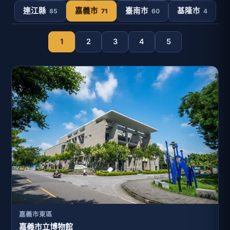
連江縣
嘉義市
臺南市
基隆市
85
71
60
4
1
2
3
4
5
嘉義市東區
嘉義市立博物館