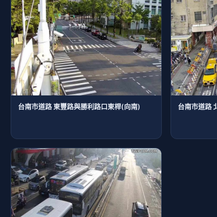
台南市道路 東豐路與勝利路口東桿(向南)
台南市道路 