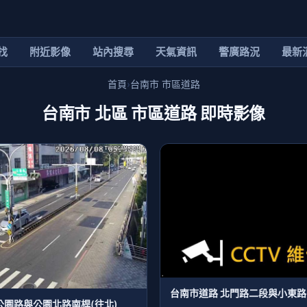
找
附近影像
站內搜尋
天氣資訊
警廣路況
最新
首頁
›
台南市 市區道路
台南市 北區 市區道路 即時影像
台南市道路 北門路二段與小東路
公園路與公園北路南桿(往北)