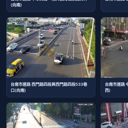
(向南)
台南市道路 西門路四段與西門路四段533巷
台南市道路 
口(向南)
西)