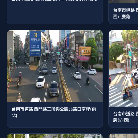
台南市道路 
西)-廣角
台南市道路 西門路三段與公園北路口南桿(向
台南市道路 
北)
牌(向西)