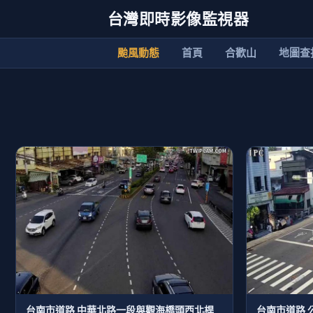
台灣即時影像監視器
颱風動態
首頁
合歡山
地圖查
台南市道路 中華北路一段與觀海橋頭西北桿
台南市道路 