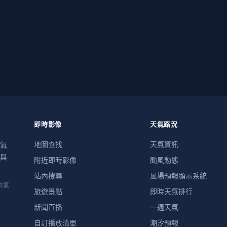
即時影像
天氣路況
地圖查找
天氣資訊
氣
與
附近即時影像
颱風動態
站內搜尋
風場預報顯示系統
央氣
旅遊景點
即時天氣排行
新聞直播
一週天氣
自訂播放清單
潮汐預報