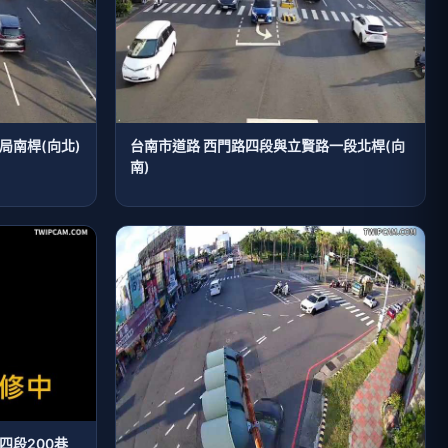
局南桿(向北)
台南市道路 西門路四段與立賢路一段北桿(向
南)
四段200巷