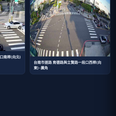
口南桿(向北)
台南市道路 育德路與立賢路一段口西桿(向
東)-廣角