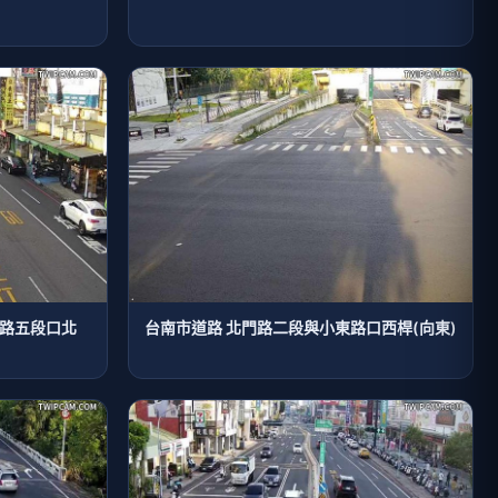
緯路五段口北
台南市道路 北門路二段與小東路口西桿(向東)