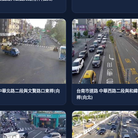
中華北路二段與文賢路口東桿(向
台南市道路 中華西路二段與和
桿(向北)