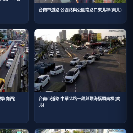
台南市道路 公園路與公園南路口東北桿(向北)
桿(向西)
台南市道路 中華北路一段與觀海橋頭南桿(向
北)