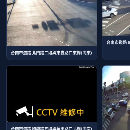
台南市道路 
台南市道路 北門路二段與東豐路口東桿(向東)
台南市道路 和緯路五段與華平路口北桿(向南)