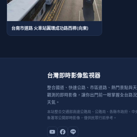
台南市道路 火車站圓環成功路西桿(向東)
台灣即時影像監視器
整合國道、快速公路、市區道路、熱門景點與天
觀測的即時影像，讓你出門前一眼掌握全台路況
天氣。
本站整合交通部高速公路局、公路局、各縣市政府、中
象署等公開即時影像，僅供民眾行前參考。