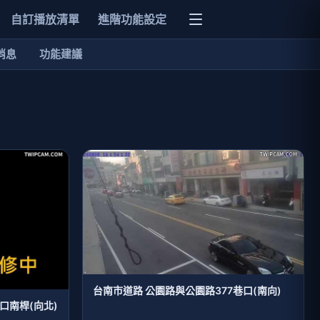
自訂播放清單
進階功能設定
消息
功能建議
台南市道路 公園路與公園路377巷口(南向)
口南桿(向北)