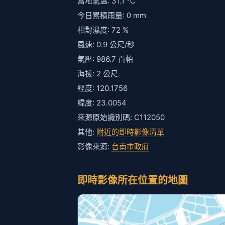
當地氣溫: 31.1 ℃
今日累積雨量: 0 mm
相對濕度: 72 %
風速: 0.9 公尺/秒
氣壓: 986.7 百帕
海拔: 2 公尺
經度: 120.1756
緯度: 23.0054
來源原始識別碼: C112050
其他:
附近的即時影像清單
影像來源:
台南市政府
即時影像所在位置的地圖