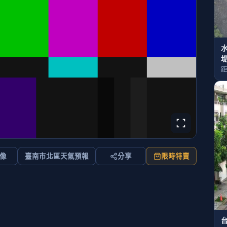
距
像
臺南市北區天氣預報
分享
限時特賣