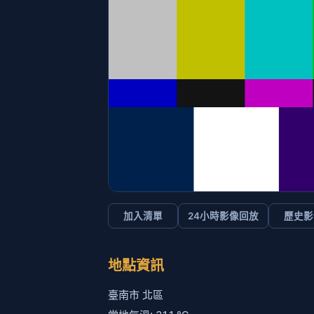
加入清單
24小時影像回放
歷史影
地點資訊
臺南市 北區