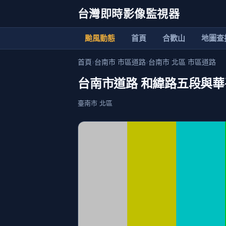
台灣即時影像監視器
颱風動態
首頁
合歡山
地圖查
首頁
›
台南市 市區道路
›
台南市 北區 市區道路
台南市道路 和緯路五段與華
臺南市 北區