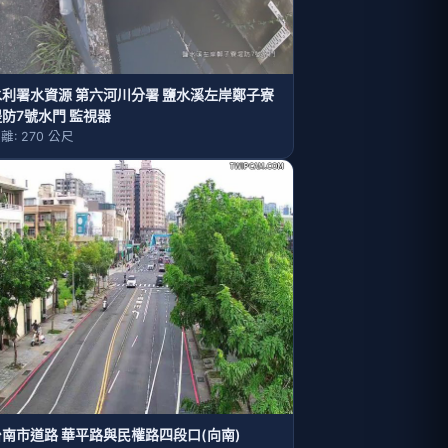
水利署水資源 第六河川分署 鹽水溪左岸鄭子寮
堤防7號水門 監視器
離: 270 公尺
台南市道路 華平路與民權路四段口(向南)