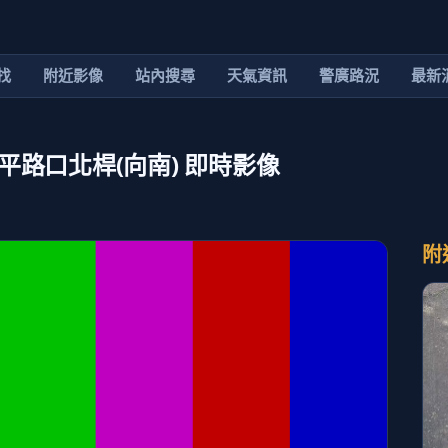
找
附近影像
站內搜尋
天氣資訊
警廣路況
最新
平路口北桿(向南) 即時影像
附