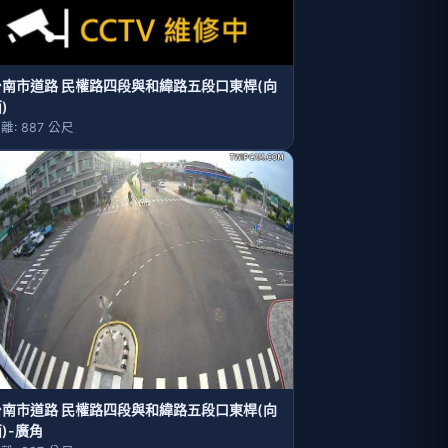
台南市道路 民權路四段與和緯路五段口東桿(向
)
離: 887 公尺
台南市道路 民權路四段與和緯路五段口東桿(向
)-廣角