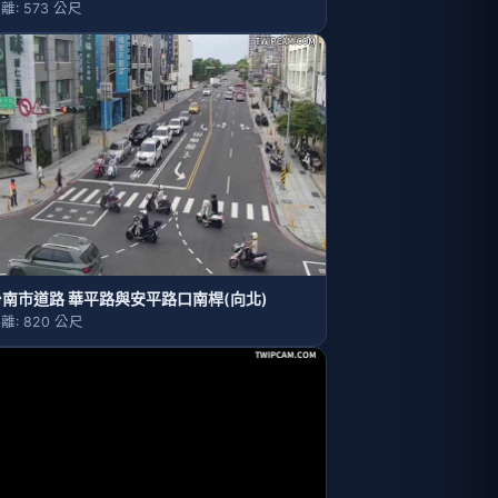
離: 573 公尺
台南市道路 華平路與安平路口南桿(向北)
離: 820 公尺