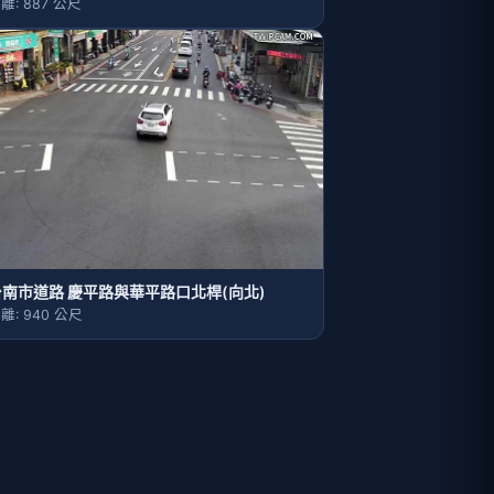
離: 887 公尺
台南市道路 慶平路與華平路口北桿(向北)
離: 940 公尺