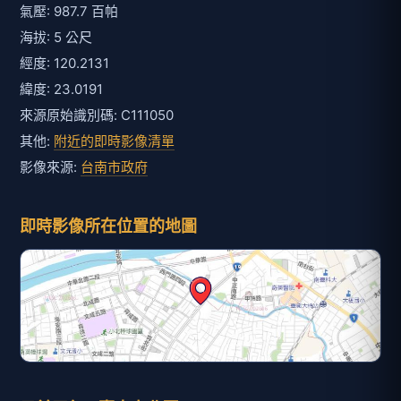
氣壓: 987.7 百帕
海拔: 5 公尺
經度: 120.2131
緯度: 23.0191
來源原始識別碼: C111050
其他:
附近的即時影像清單
影像來源:
台南市政府
即時影像所在位置的地圖