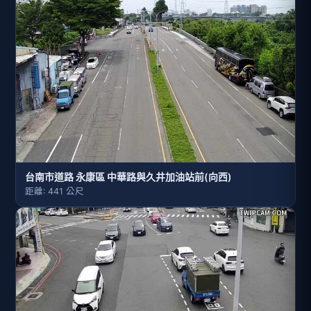
台南市道路 永康區 中華路與久井加油站前(向西)
距離: 441 公尺