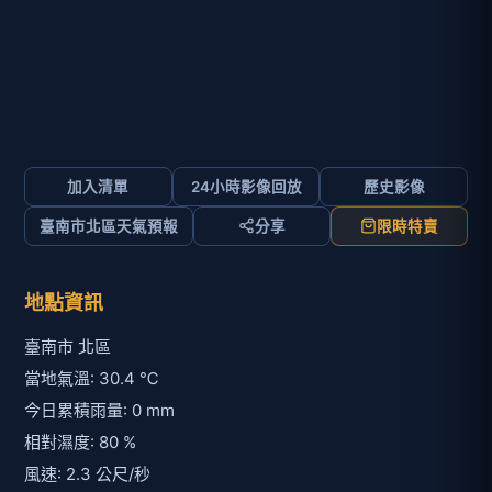
加入清單
24小時影像回放
歷史影像
臺南市北區天氣預報
分享
限時特賣
地點資訊
臺南市 北區
當地氣溫: 30.4 ℃
今日累積雨量: 0 mm
相對濕度: 80 %
風速: 2.3 公尺/秒