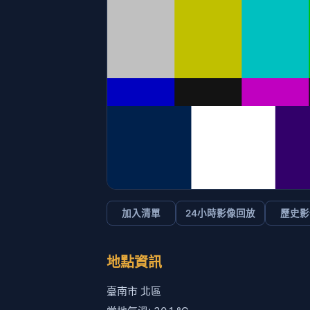
加入清單
24小時影像回放
歷史影
地點資訊
臺南市 北區