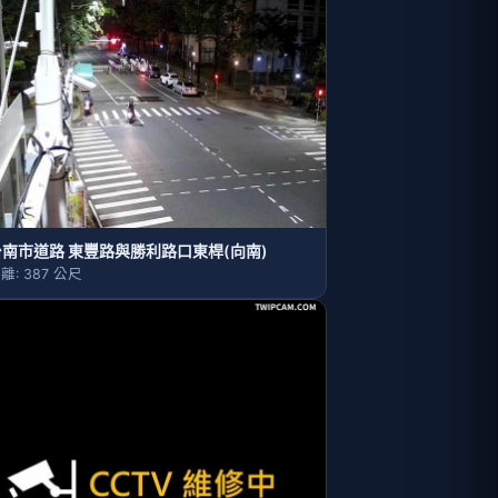
台南市道路 東豐路與勝利路口東桿(向南)
離: 387 公尺