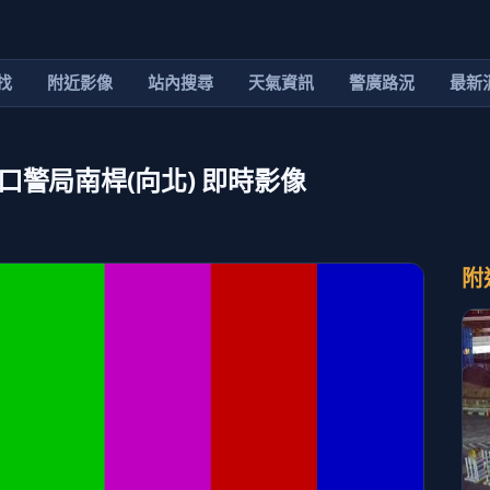
找
附近影像
站內搜尋
天氣資訊
警廣路況
最新
口警局南桿(向北) 即時影像
附