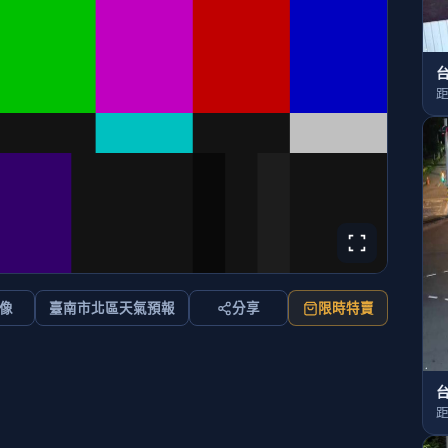
距
像
臺南市北區天氣預報
分享
限時特賣
距