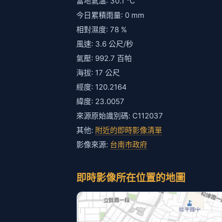
當地氣溫: 30.1 ℃
今日累積雨量: 0 mm
相對濕度: 78 %
風速: 3.6 公尺/秒
氣壓: 992.7 百帕
海拔: 17 公尺
經度: 120.2164
緯度: 23.0057
來源原始識別碼: C112037
其他:
附近的即時影像清單
影像來源:
台南市政府
即時影像所在位置的地圖