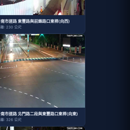
台南市道路 東豐路與前鋒路口東桿(向西)
離: 230 公尺
台南市道路 北門路二段與東豐路口東桿(向東)
離: 326 公尺