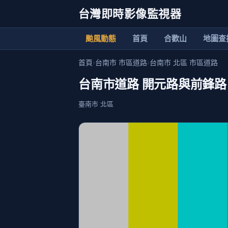
台灣即時影像監視器
颱風動態
首頁
合歡山
地圖查
首頁
›
台南市 市區道路
›
台南市 北區 市區道路
台南市道路 開元路與前鋒路
臺南市 北區