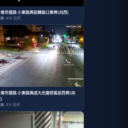
台南市道路 小東路與前鋒路口東桿(向西)
離: 510 公尺
台南市道路 小東路與成大光復校區前西桿(向
)
離: 511 公尺