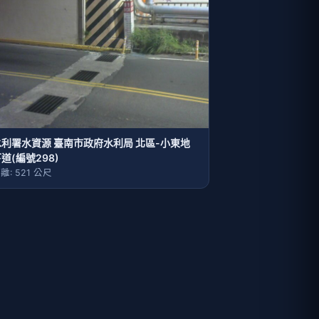
水利署水資源 臺南市政府水利局 北區-小東地
道(編號298)
離: 521 公尺