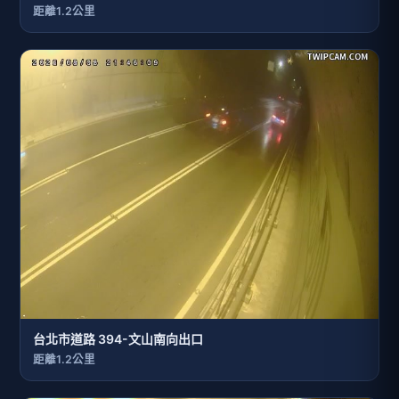
距離1.2公里
台北市道路 394-文山南向出口
距離1.2公里