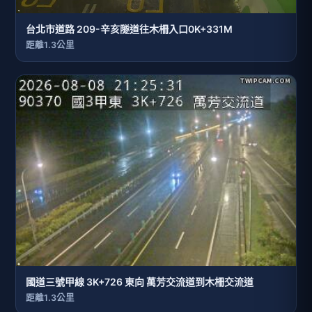
台北市道路 209-辛亥隧道往木柵入口0K+331M
距離1.3公里
國道三號甲線 3K+726 東向 萬芳交流道到木柵交流道
距離1.3公里