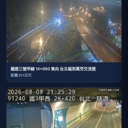
國道三號甲線 1K+980 東向 台北端到萬芳交流道
距離351公尺