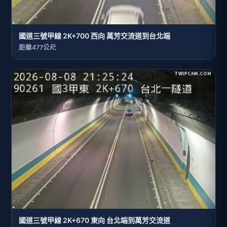
國道三號甲線 2K+700 西向 萬芳交流道到台北端
距離477公尺
國道三號甲線 2K+670 東向 台北端到萬芳交流道