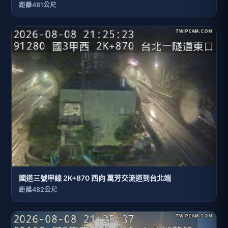
距離481公尺
國道三號甲線 2K+870 西向 萬芳交流道到台北端
距離482公尺