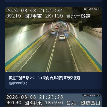
國道三號甲線 2K+130 東向 台北端到萬芳交流道
距離300公尺