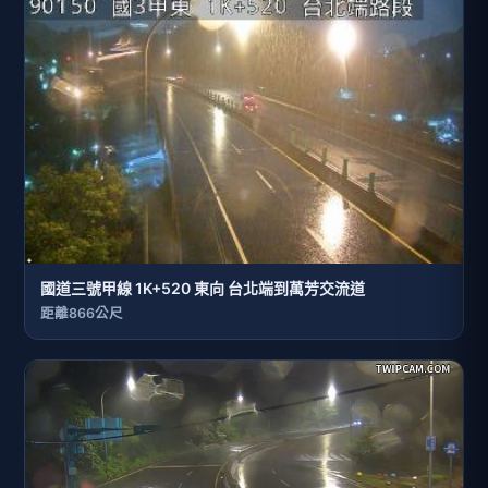
國道三號甲線 1K+520 東向 台北端到萬芳交流道
距離866公尺