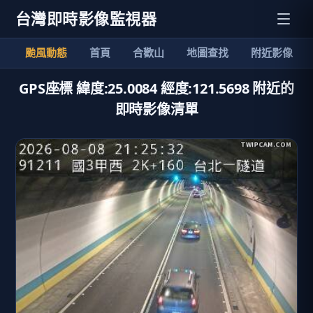
台灣即時影像監視器
颱風動態
首頁
合歡山
地圖查找
附近影像
GPS座標 緯度:25.0084 經度:121.5698 附近的
即時影像清單