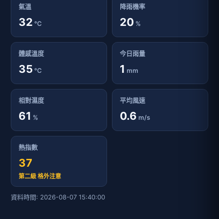
氣溫
降雨機率
32
20
℃
%
體感溫度
今日雨量
35
1
℃
mm
相對濕度
平均風速
61
0.6
%
m/s
熱指數
37
第二級 格外注意
資料時間: 2026-08-07 15:40:00