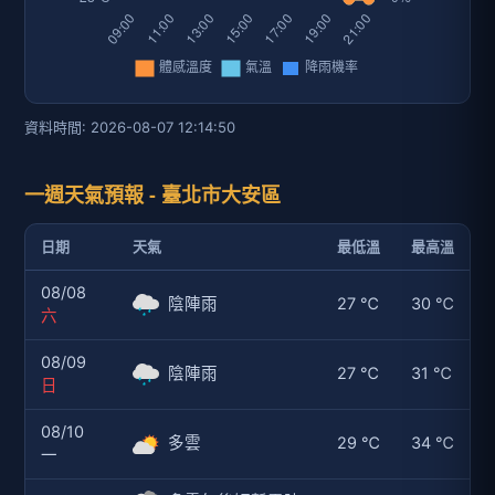
資料時間: 2026-08-07 12:14:50
一週天氣預報 - 臺北市大安區
日期
天氣
最低溫
最高溫
08/08
陰陣雨
27 ℃
30 ℃
六
08/09
陰陣雨
27 ℃
31 ℃
日
08/10
多雲
29 ℃
34 ℃
一