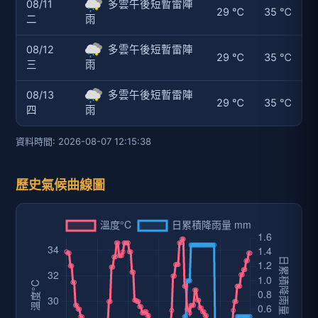
08/11
多雲午後短暫雷陣
29 ℃
35 ℃
二
雨
08/12
多雲午後短暫雷陣
29 ℃
35 ℃
三
雨
08/13
多雲午後短暫雷陣
29 ℃
35 ℃
四
雨
資料時間: 2026-08-07 12:15:38
歷史氣候曲線圖