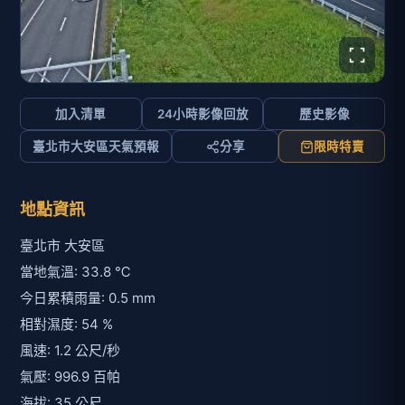
加入清單
24小時影像回放
歷史影像
臺北市大安區天氣預報
分享
限時特賣
地點資訊
臺北市 大安區
當地氣溫: 33.8 ℃
今日累積雨量: 0.5 mm
相對濕度: 54 %
風速: 1.2 公尺/秒
氣壓: 996.9 百帕
海拔: 35 公尺