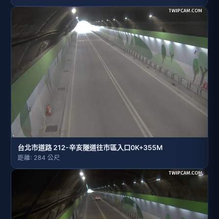
台北市道路 212-辛亥隧道往市區入口0K+355M
距離: 284 公尺