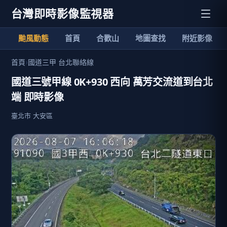
台灣即時影像監視器
颱風動態
首頁
合歡山
地圖查找
附近影像
首頁
›
國道三甲 台北聯絡線
國道三號甲線 0K+930 西向 萬芳交流道到台北
端 即時影像
臺北市 大安區