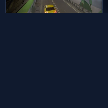
台北市道路 211-辛亥隧道往市區入口0K+160M
距離: 284 公尺