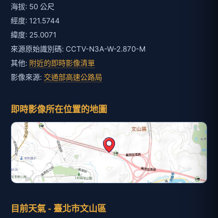
海拔: 50 公尺
經度: 121.5744
緯度: 25.0071
來源原始識別碼: CCTV-N3A-W-2.870-M
其他:
附近的即時影像清單
影像來源:
交通部高速公路局
即時影像所在位置的地圖
目前天氣 - 臺北市文山區