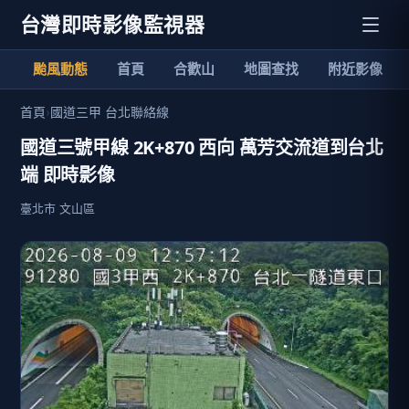
台灣即時影像監視器
颱風動態
首頁
合歡山
地圖查找
附近影像
首頁
›
國道三甲 台北聯絡線
國道三號甲線 2K+870 西向 萬芳交流道到台北
端 即時影像
臺北市 文山區