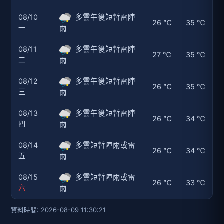
08/10
多雲午後短暫雷陣
26 ℃
35 ℃
一
雨
08/11
多雲午後短暫雷陣
27 ℃
35 ℃
二
雨
08/12
多雲午後短暫雷陣
26 ℃
35 ℃
三
雨
08/13
多雲午後短暫雷陣
26 ℃
34 ℃
四
雨
08/14
多雲短暫陣雨或雷
26 ℃
34 ℃
五
雨
08/15
多雲短暫陣雨或雷
26 ℃
33 ℃
六
雨
資料時間: 2026-08-09 11:30:21