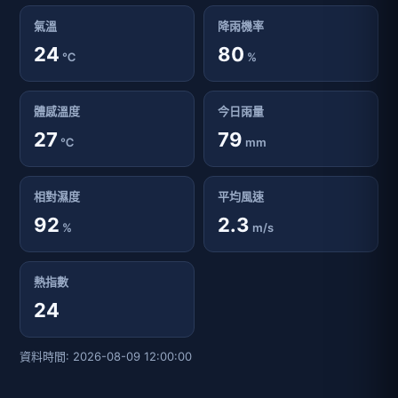
氣溫
降雨機率
24
80
℃
%
體感溫度
今日雨量
27
79
℃
mm
相對濕度
平均風速
92
2.3
%
m/s
熱指數
24
資料時間: 2026-08-09 12:00:00