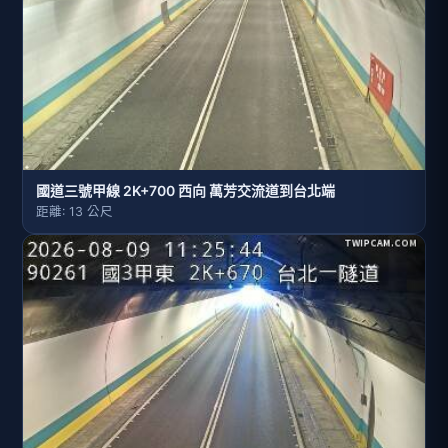
國道三號甲線 2K+700 西向 萬芳交流道到台北端
距離: 13 公尺