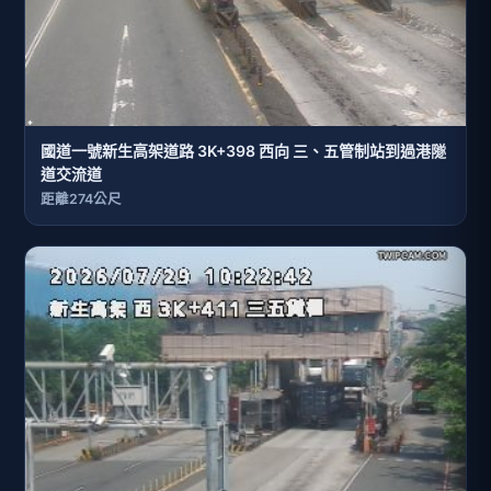
國道一號新生高架道路 3K+398 西向 三、五管制站到過港隧
道交流道
距離274公尺