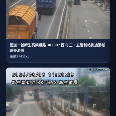
國道一號新生高架道路 3K+397 西向 三、五管制站到過港隧
道交流道
距離274公尺