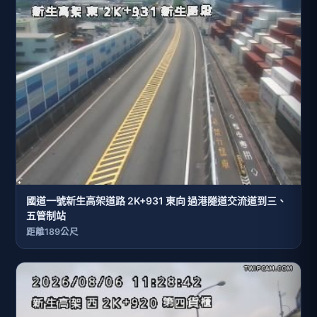
國道一號新生高架道路 2K+931 東向 過港隧道交流道到三、
五管制站
距離189公尺