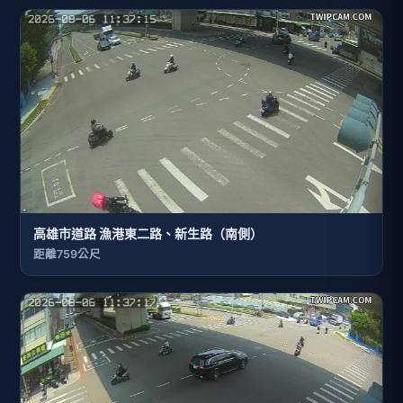
高雄市道路 漁港東二路、新生路（南側）
距離759公尺