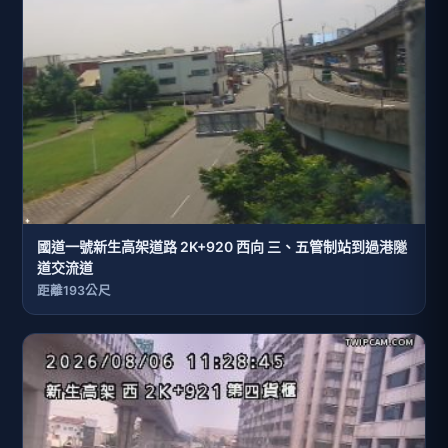
國道一號新生高架道路 2K+920 西向 三、五管制站到過港隧
道交流道
距離193公尺