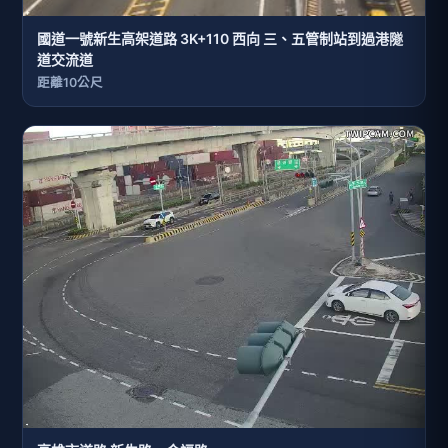
國道一號新生高架道路 3K+110 西向 三、五管制站到過港隧
道交流道
距離10公尺