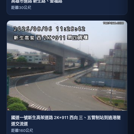
高雄市道路 新生路、金福路
距離30公尺
國道一號新生高架道路 2K+911 西向 三、五管制站到過港隧
道交流道
距離160公尺