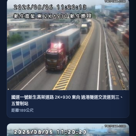
國道一號新生高架道路 2K+930 東向 過港隧道交流道到三、
五管制站
距離189公尺