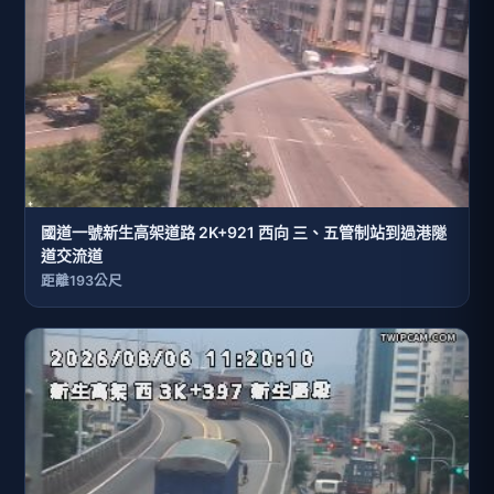
國道一號新生高架道路 2K+921 西向 三、五管制站到過港隧
道交流道
距離193公尺