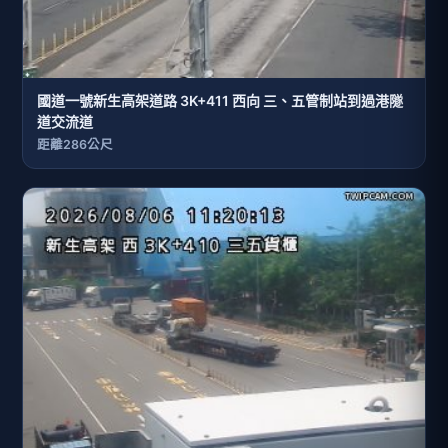
國道一號新生高架道路 3K+411 西向 三、五管制站到過港隧
道交流道
距離286公尺