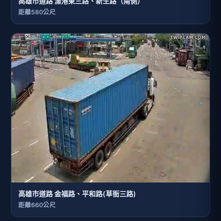
高雄市道路 漁港東三路、新生路（南側）
距離580公尺
高雄市道路 金福路、平和路(草衙三路)
距離660公尺