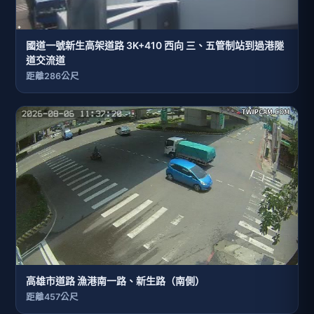
國道一號新生高架道路 3K+410 西向 三、五管制站到過港隧
道交流道
距離286公尺
高雄市道路 漁港南一路、新生路（南側）
距離457公尺