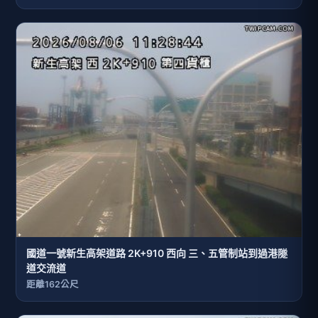
國道一號新生高架道路 2K+910 西向 三、五管制站到過港隧
道交流道
距離162公尺