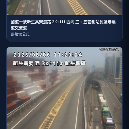
國道一號新生高架道路 3K+111 西向 三、五管制站到過港隧
道交流道
距離10公尺