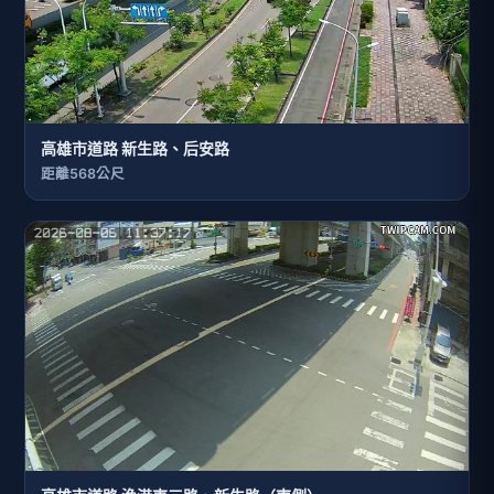
高雄市道路 新生路、后安路
距離568公尺