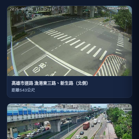
高雄市道路 漁港東三路、新生路（北側）
距離543公尺