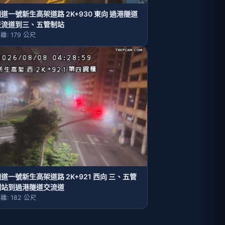
道一號新生高架道路 2K+930 東向 過港隧道
交流道到三、五管制站
離: 179 公尺
道一號新生高架道路 2K+921 西向 三、五管
制站到過港隧道交流道
離: 182 公尺