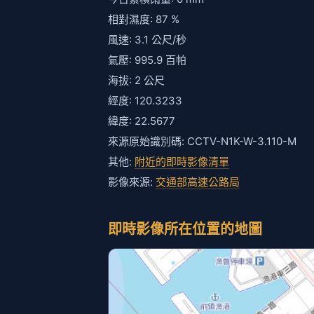
相對濕度: 87 %
風速: 3.1 公尺/秒
氣壓: 995.9 百帕
海拔: 2 公尺
經度: 120.3233
緯度: 22.5677
來源原始識別碼: CCTV-N1K-W-3.110-M
其他:
附近的即時影像清單
影像來源:
交通部高速公路局
即時影像所在位置的地圖