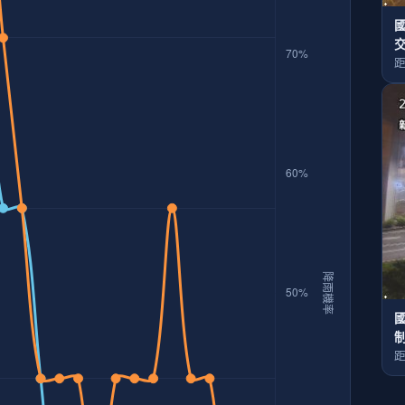
國
距
國
距