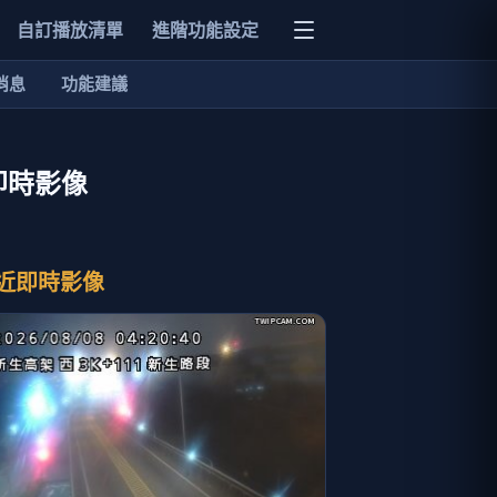
自訂播放清單
進階功能設定
消息
功能建議
即時影像
近即時影像