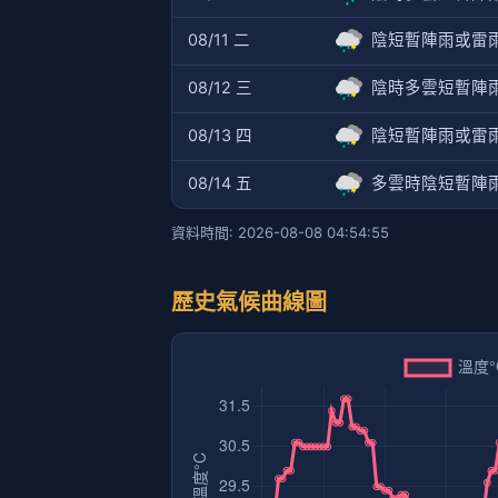
08/11 二
陰短暫陣雨或雷
08/12 三
陰時多雲短暫陣
08/13 四
陰短暫陣雨或雷
08/14 五
多雲時陰短暫陣
資料時間: 2026-08-08 04:54:55
歷史氣候曲線圖