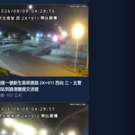
道一號新生高架道路 2K+911 西向 三、五管
制站到過港隧道交流道
離: 150 公尺