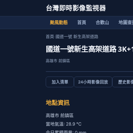
台灣即時影像監視器
颱風動態
首頁
合歡山
地圖查
首頁
›
國道一號 新生高架道路
國道一號新生高架道路 3K+
高雄市 前鎮區
加入清單
24小時影像回放
歷史影
地點資訊
高雄市 前鎮區
當地氣溫: 28.9 ℃
今日累積雨量: 0 mm