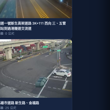
道一號新生高架道路 3K+111 西向 三、五管
制站到過港隧道交流道
離: 0 公尺
高雄市道路 新生路、金福路
離: 25 公尺