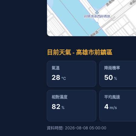
目前天氣 - 高雄市前鎮區
氣溫
降雨機率
28
50
℃
%
相對濕度
平均風速
82
4
%
m/s
資料時間: 2026-08-08 05:00:00