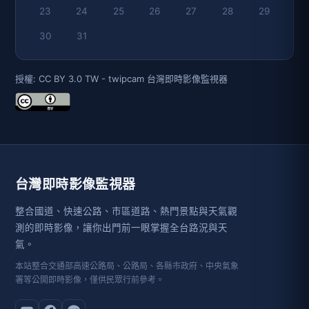
23
24
25
26
27
28
29
30
31
授權: CC BY 3.0 TW - twipcam 台灣即時影像監視器
台灣即時影像監視器
整合國道、快速公路、市區道路、熱門景點與天氣觀
測的即時影像，讓你出門前一眼掌握全台路況與天
氣。
本站整合交通部高速公路局、公路局、各縣市政府、中央氣象
署等公開即時影像，僅供民眾行前參考。