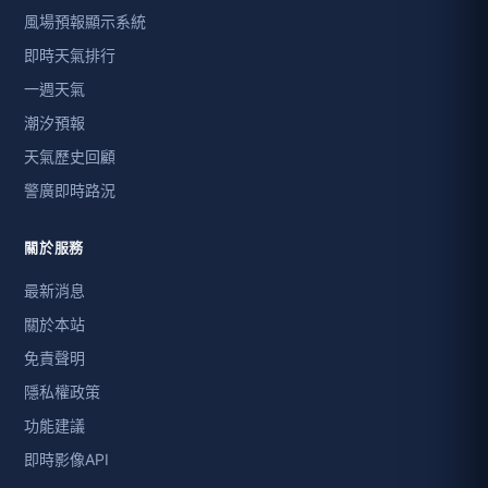
風場預報顯示系統
即時天氣排行
一週天氣
潮汐預報
天氣歷史回顧
警廣即時路況
關於服務
最新消息
關於本站
免責聲明
隱私權政策
功能建議
即時影像API