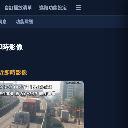
自訂播放清單
進階功能設定
消息
功能建議
即時影像
近即時影像