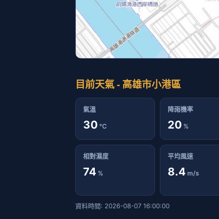
目前天氣 - 高雄市小港區
氣溫
降雨機率
30
20
℃
%
相對濕度
平均風速
74
8.4
%
m/s
資料時間: 2026-08-07 16:00:00