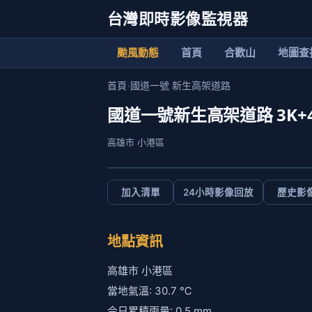
台灣即時影像監視器
颱風動態
首頁
合歡山
地圖查
首頁
›
國道一號 新生高架道路
國道一號新生高架道路 3K+
高雄市 小港區
加入清單
24小時影像回放
歷史影
地點資訊
高雄市 小港區
當地氣溫: 30.7 ℃
今日累積雨量: 0.5 mm