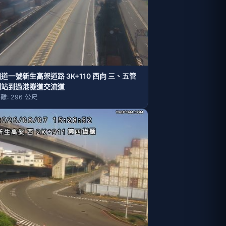
道一號新生高架道路 3K+110 西向 三、五管
制站到過港隧道交流道
離: 296 公尺