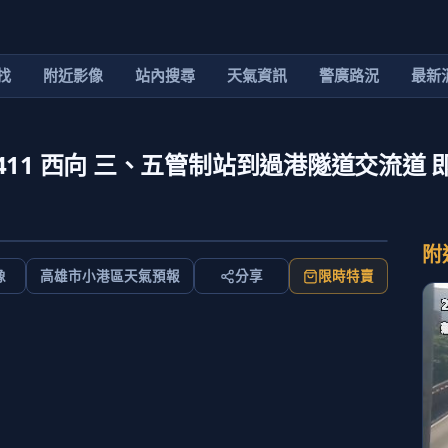
找
附近影像
站內搜尋
天氣資訊
警廣路況
最新
411 西向 三、五管制站到過港隧道交流道 
附
像
高雄市小港區天氣預報
分享
限時特賣