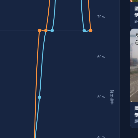
國
距
國
距