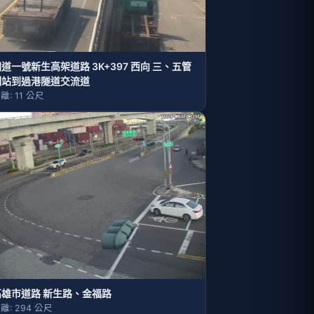
道一號新生高架道路 3K+397 西向 三、五管
制站到過港隧道交流道
離: 11 公尺
高雄市道路 新生路、金福路
離: 294 公尺