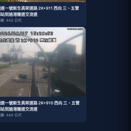
道一號新生高架道路 2K+911 西向 三、五管
制站到過港隧道交流道
離: 443 公尺
道一號新生高架道路 2K+910 西向 三、五管
制站到過港隧道交流道
離: 444 公尺