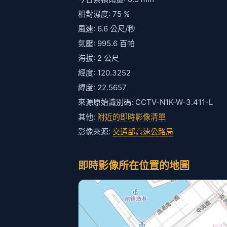
相對濕度: 75 %
風速: 6.6 公尺/秒
氣壓: 995.6 百帕
海拔: 2 公尺
經度: 120.3252
緯度: 22.5657
來源原始識別碼: CCTV-N1K-W-3.411-L
其他:
附近的即時影像清單
影像來源:
交通部高速公路局
即時影像所在位置的地圖