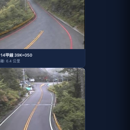
14甲線 39K+050
離: 6.4 公里