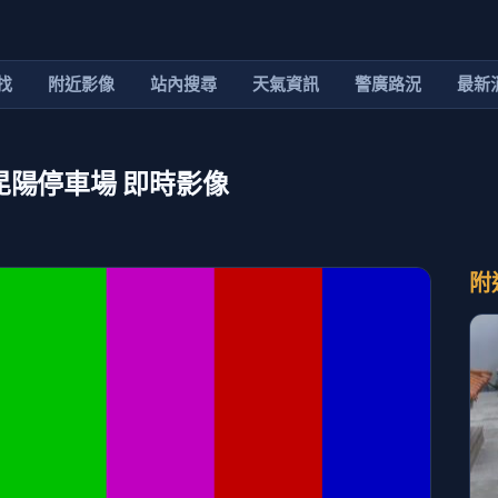
找
附近影像
站內搜尋
天氣資訊
警廣路況
最新
歡山昆陽停車場 即時影像
附