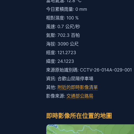
當地氣溫: 12.8 ℃
今日累積雨量: 0 mm
相對濕度: 100 %
風速: 0.7 公尺/秒
氣壓: 702.3 百帕
海拔: 3090 公尺
經度: 121.2723
緯度: 24.1223
來源原始識別碼: CCTV-26-014A-029-001
資訊: 合歡山昆陽停車場
其他:
附近的即時影像清單
影像來源:
交通部公路局
即時影像所在位置的地圖