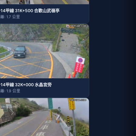
14甲線 31K+500 合歡山武嶺亭
離: 1.7 公里
14甲線 32K+000 水晶宮旁
離: 1.9 公里