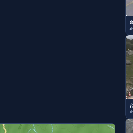
台
距
台
距