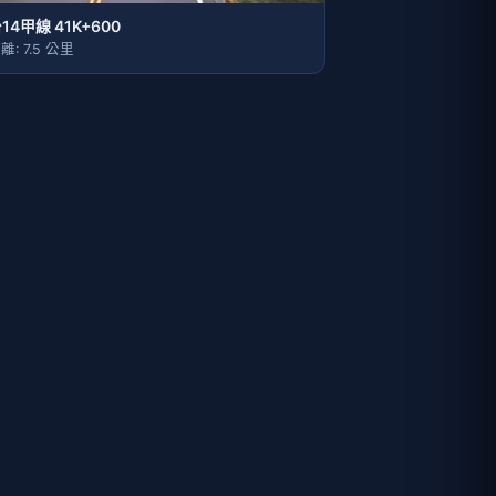
14甲線 41K+600
離: 7.5 公里