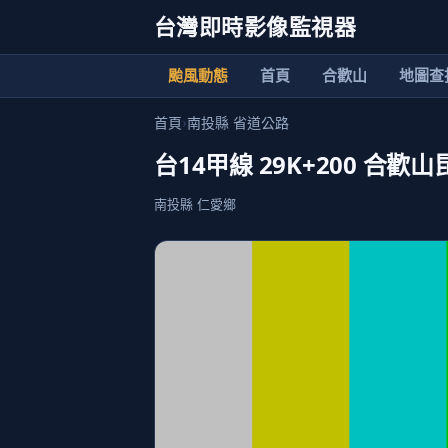
台灣即時影像監視器
颱風動態
首頁
合歡山
地圖查
首頁
›
南投縣 省道公路
台14甲線 29K+200 合
南投縣 仁愛鄉