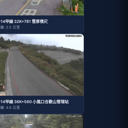
14甲線 32K+781 雪厚標尺
離: 2.5 公里
14甲線 36K+560 小風口合歡山管理站
離: 4.6 公里