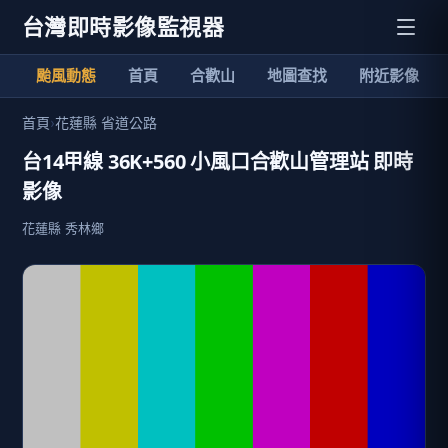
台灣即時影像監視器
颱風動態
首頁
合歡山
地圖查找
附近影像
首頁
›
花蓮縣 省道公路
台14甲線 36K+560 小風口合歡山管理站 即時
影像
花蓮縣 秀林鄉