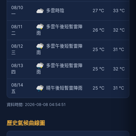
08/10
多雲時陰
27 ℃
33 ℃
一
08/11
多雲午後短暫雷陣
26 ℃
32 ℃
二
雨
08/12
多雲午後短暫雷陣
25 ℃
31 ℃
三
雨
08/13
多雲午後短暫雷陣
25 ℃
32 ℃
四
雨
08/14
晴午後短暫雷陣雨
25 ℃
31 ℃
五
資料時間: 2026-08-08 04:54:51
歷史氣候曲線圖