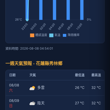
資料時間: 2026-08-08 04:54:01
一週天氣預報 - 花蓮縣秀林鄉
日期
天氣
最低溫
最高溫
08/08
多雲
26 ℃
32 ℃
六
08/09
陰天
27 ℃
32 ℃
日