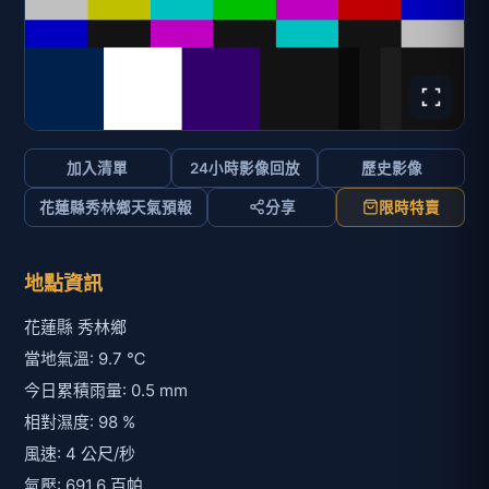
加入清單
24小時影像回放
歷史影像
花蓮縣秀林鄉天氣預報
分享
限時特賣
地點資訊
花蓮縣 秀林鄉
當地氣溫: 9.7 ℃
今日累積雨量: 0.5 mm
相對濕度: 98 %
風速: 4 公尺/秒
氣壓: 691.6 百帕