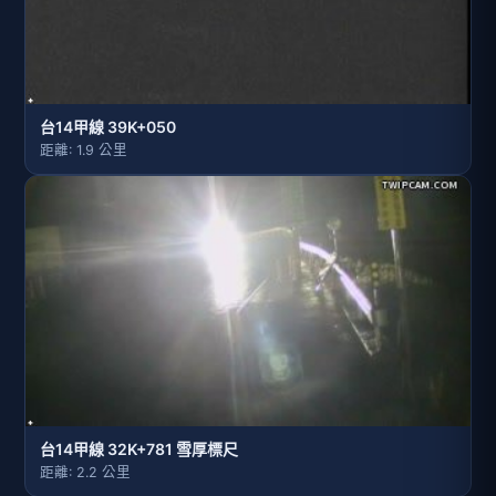
台14甲線 39K+050
距離: 1.9 公里
台14甲線 32K+781 雪厚標尺
距離: 2.2 公里