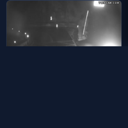
台14甲線 32K+000 水晶宮旁
距離: 2.7 公里