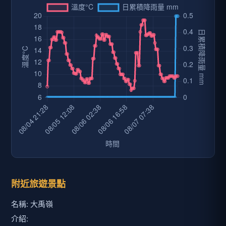
附近旅遊景點
名稱: 大禹嶺
介紹: