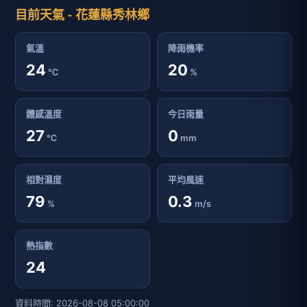
目前天氣 - 花蓮縣秀林鄉
氣溫
降雨機率
24
20
℃
%
體感溫度
今日雨量
27
0
℃
mm
相對濕度
平均風速
79
0.3
%
m/s
熱指數
24
資料時間: 2026-08-08 05:00:00