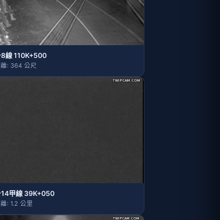
8線 110K+500
離: 364 公尺
14甲線 39K+050
離: 1.2 公里