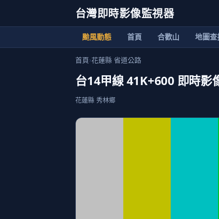
台灣即時影像監視器
颱風動態
首頁
合歡山
地圖查
首頁
›
花蓮縣 省道公路
台14甲線 41K+600 即時影
花蓮縣 秀林鄉