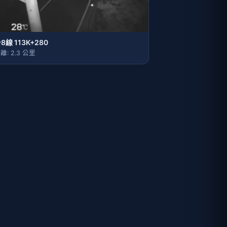
8線 113K+280
離: 2.3 公里