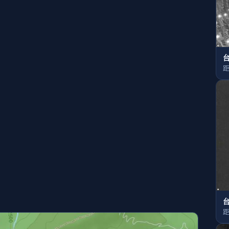
台
距
台
距