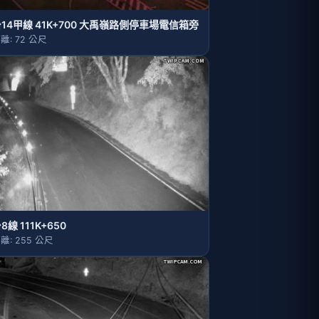
14甲線 41K+700 大禹嶺路側停車場電信箱旁
離: 72 公尺
8線 111K+650
離: 255 公尺