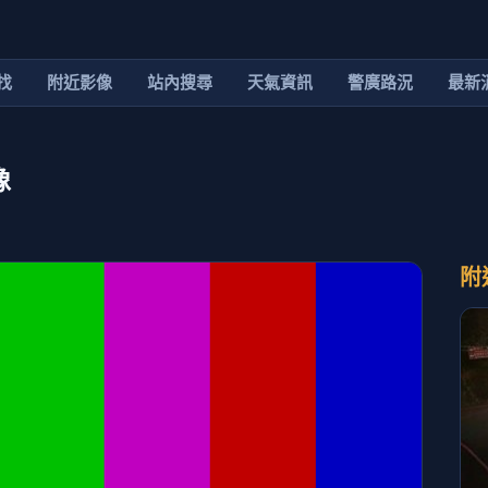
找
附近影像
站內搜尋
天氣資訊
警廣路況
最新
像
附