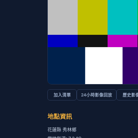
加入清單
24小時影像回放
歷史影
地點資訊
花蓮縣 秀林鄉