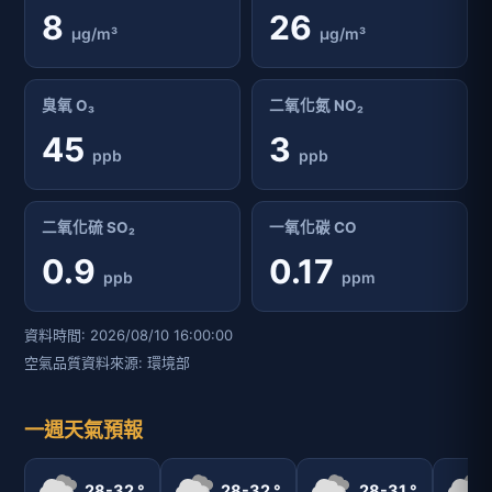
8
26
μg/m³
μg/m³
臭氧 O₃
二氧化氮 NO₂
45
3
ppb
ppb
二氧化硫 SO₂
一氧化碳 CO
0.9
0.17
ppb
ppm
資料時間: 2026/08/10 16:00:00
空氣品質資料來源: 環境部
一週天氣預報
28-32 °
28-32 °
28-31 °