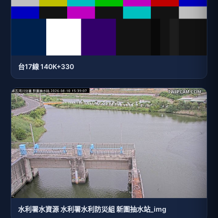
台17線 140K+330
水利署水資源 水利署水利防災組 新圍抽水站_img