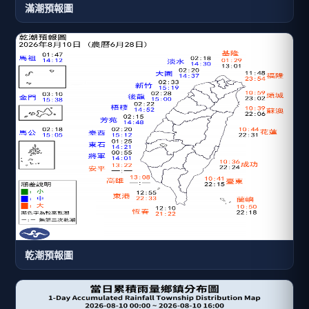
滿潮預報圖
乾潮預報圖