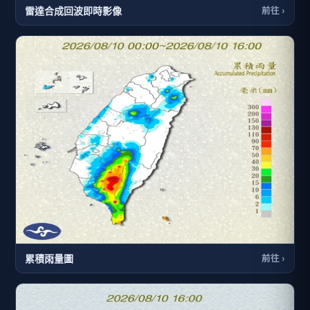
雷達合成回波即時影像
前往 ›
累積雨量圖
前往 ›