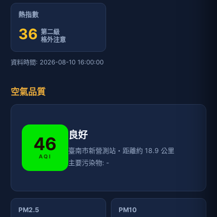
熱指數
36
第二級
格外注意
資料時間: 2026-08-10 16:00:00
空氣品質
良好
46
臺南市新營測站・距離約 18.9 公里
AQI
主要污染物: -
PM2.5
PM10