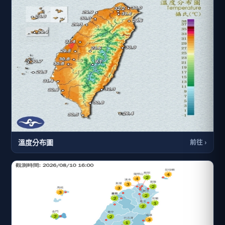
溫度分布圖
前往 ›