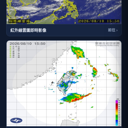
紅外線雲圖即時影像
前往 ›