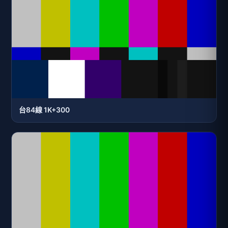
台84線 1K+300