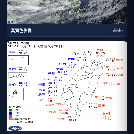
真實色影像
前往 ›