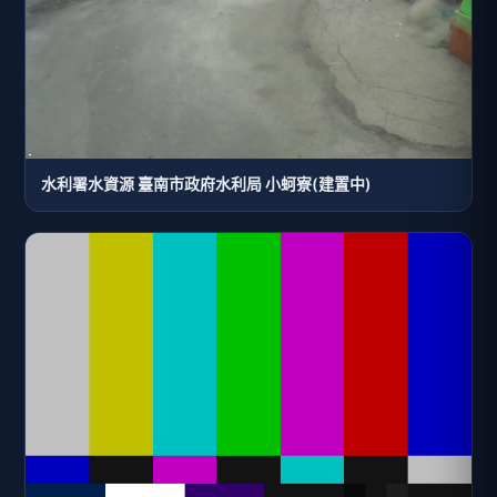
水利署水資源 臺南市政府水利局 小蚵寮(建置中)