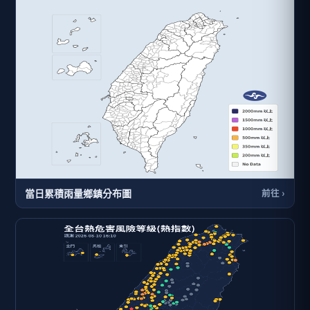
當日累積雨量鄉鎮分布圖
前往 ›