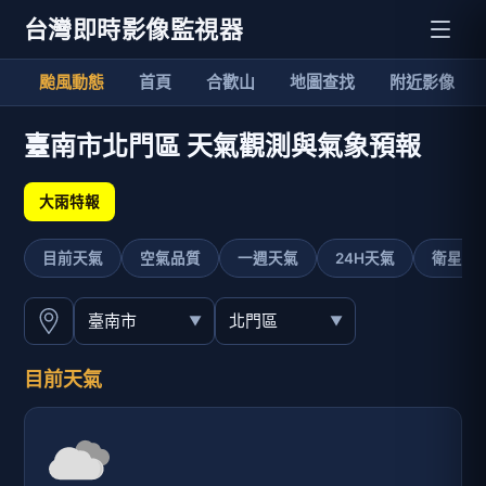
台灣即時影像監視器
颱風動態
首頁
合歡山
地圖查找
附近影像
臺南市北門區 天氣觀測與氣象預報
大雨特報
目前天氣
空氣品質
一週天氣
24H天氣
衛星影
目前天氣