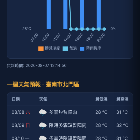
日期
天氣
最低溫
最高溫
08/08
六
多雲短暫陣雨
28 ℃
31 ℃
08/09
日
陰時多雲短暫陣雨
28 ℃
32 ℃
08/10 一
多雲時陰短暫陣雨
28 ℃
31 ℃
08/11 二
陰短暫陣雨或雷雨
28 ℃
32 ℃
08/12 三
陰短暫陣雨或雷雨
28 ℃
32 ℃
08/13 四
陰短暫陣雨或雷雨
28 ℃
31 ℃
資料時間: 2026-08-07 12:15:43
歷史氣候曲線圖