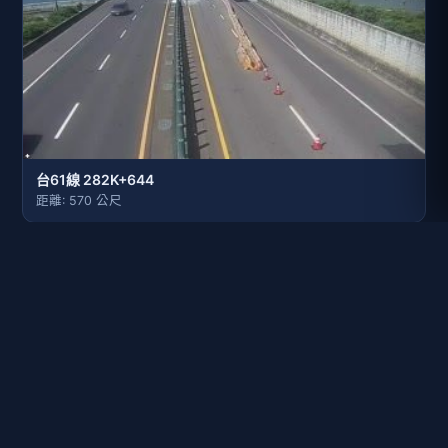
台17線 140K+330
距離: 857 公尺