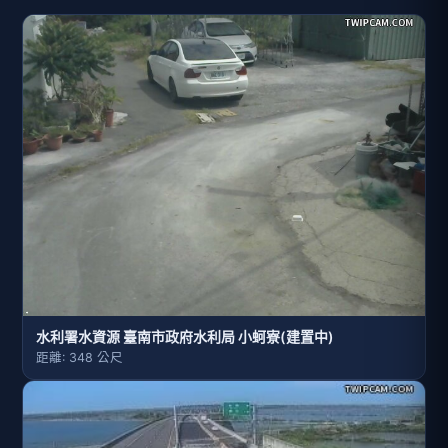
水利署水資源 臺南市政府水利局 小蚵寮(建置中)
距離: 348 公尺
台61線 282K+644
距離: 570 公尺