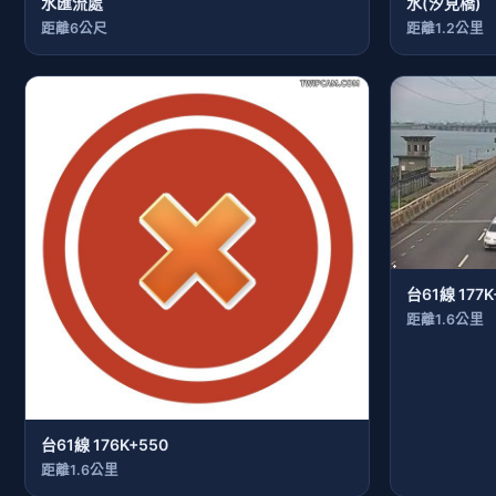
水匯流處
水(汐見橋)
距離6公尺
距離1.2公里
台61線 177K
距離1.6公里
台61線 176K+550
距離1.6公里