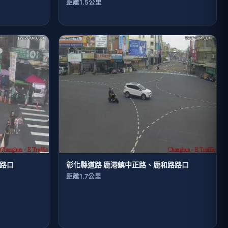
距離1.5公里
草路口
彰化縣道路 鹿港鎮中正路、鹿和路路口
距離1.7公里