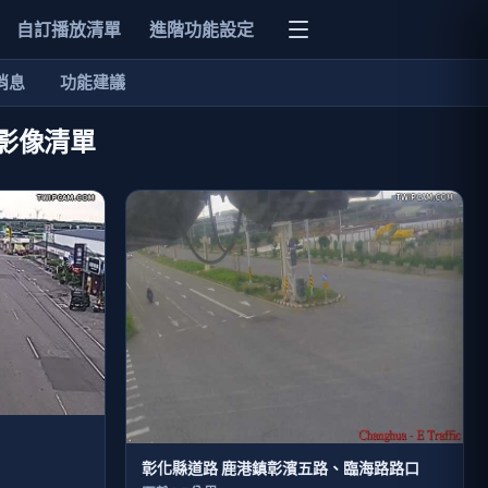
自訂播放清單
進階功能設定
消息
功能建議
即時影像清單
彰化縣道路 鹿港鎮彰濱五路、臨海路路口