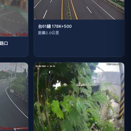
台61線 178K+500
距離2.0公里
權路口