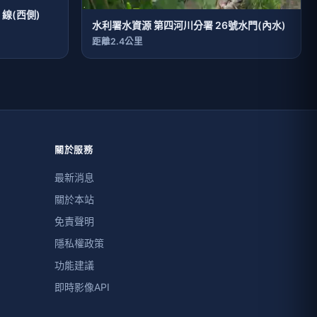
線(西側)
水利署水資源 第四河川分署 26號水門(內水)
距離2.4公里
關於服務
最新消息
關於本站
免責聲明
隱私權政策
功能建議
即時影像API