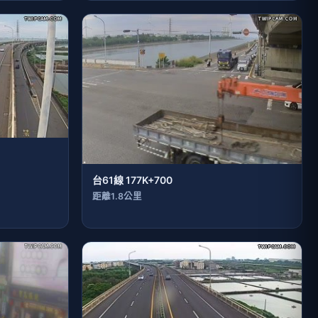
台61線 177K+700
距離1.8公里