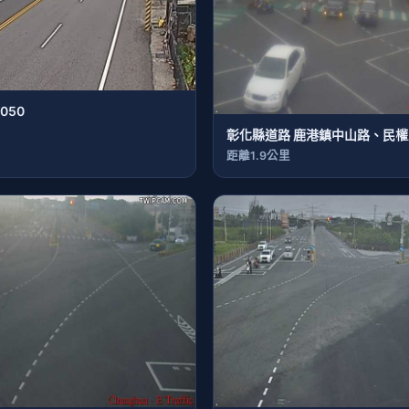
050
彰化縣道路 鹿港鎮中山路、民
距離1.9公里