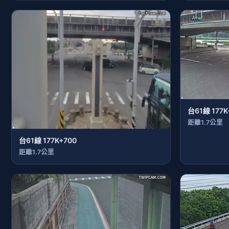
台61線 177K
距離1.7公里
台61線 177K+700
距離1.7公里