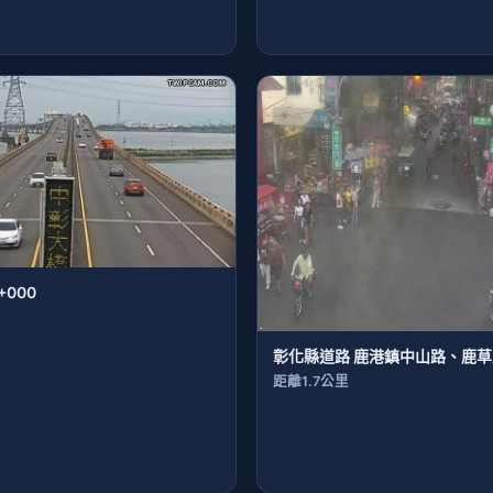
+000
彰化縣道路 鹿港鎮中山路、鹿
距離1.7公里