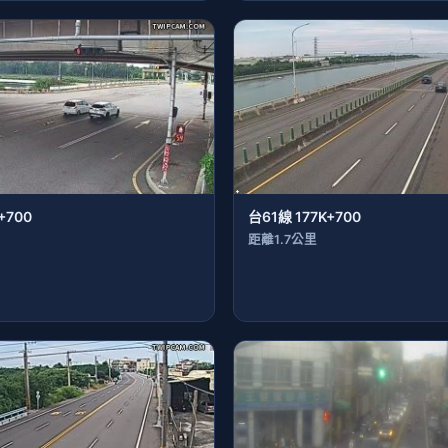
+700
台61線 177K+700
距離1.7公里