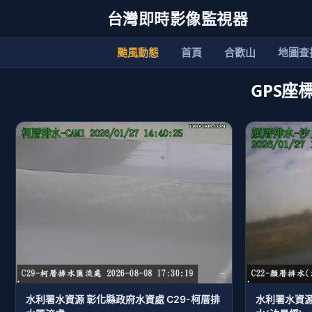
台灣即時影像監視器
颱風動態
首頁
合歡山
地圖查
GPS座標
水利署水資源 彰化縣政府水資處 C29-柯厝排
水利署水資源