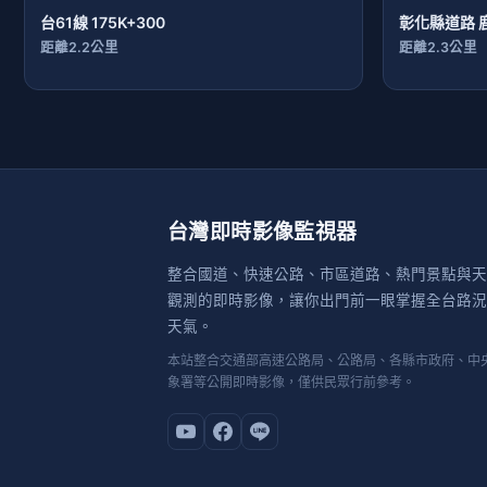
台61線 175K+300
彰化縣道路 
距離2.2公里
距離2.3公里
台灣即時影像監視器
整合國道、快速公路、市區道路、熱門景點與天
觀測的即時影像，讓你出門前一眼掌握全台路況
天氣。
本站整合交通部高速公路局、公路局、各縣市政府、中
象署等公開即時影像，僅供民眾行前參考。