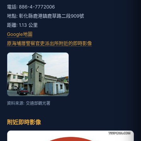
電話: 886-4-7772006
地點: 彰化縣鹿港鎮鹿草路二段909號
距離: 1.13 公里
Google地圖
原海埔厝警察官吏派出所附近的即時影像
資料來源: 交通部觀光署
附近即時影像