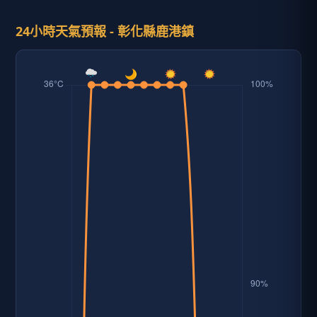
24小時天氣預報 - 彰化縣鹿港鎮