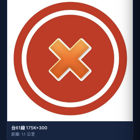
台61線 175K+300
距離: 1.1 公里