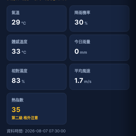
氣溫
降雨機率
29
30
℃
%
體感溫度
今日雨量
33
0
℃
mm
相對濕度
平均風速
83
1.7
%
m/s
熱指數
35
第二級 格外注意
資料時間: 2026-08-07 07:30:00