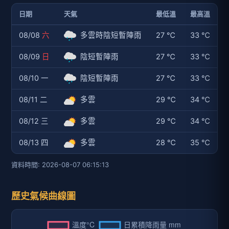
日期
天氣
最低溫
最高溫
08/08
六
多雲時陰短暫陣雨
27 ℃
33 ℃
08/09
日
陰短暫陣雨
27 ℃
33 ℃
08/10 一
陰短暫陣雨
27 ℃
33 ℃
08/11 二
多雲
29 ℃
34 ℃
08/12 三
多雲
29 ℃
34 ℃
08/13 四
多雲
28 ℃
35 ℃
資料時間: 2026-08-07 06:15:13
歷史氣候曲線圖