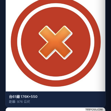
台61線 176K+550
距離: 976 公尺