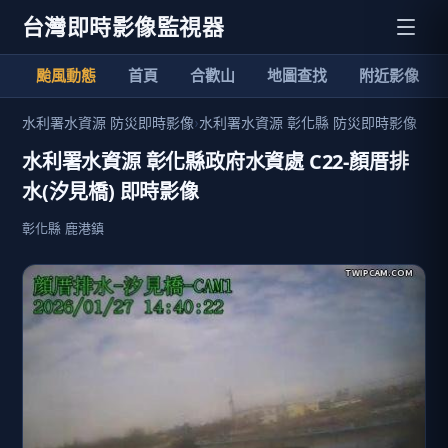
台灣即時影像監視器
颱風動態
首頁
合歡山
地圖查找
附近影像
水利署水資源 防災即時影像
›
水利署水資源 彰化縣 防災即時影像
水利署水資源 彰化縣政府水資處 C22-顏厝排
水(汐見橋) 即時影像
彰化縣 鹿港鎮