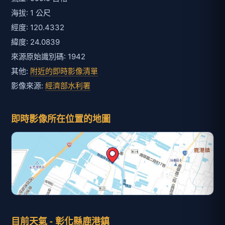
海拔: 1 公尺
經度: 120.4332
緯度: 24.0839
來源原始識別碼: 1942
其他:
附近的即時影像清單
影像來源:
經濟部水利署
即時影像所在位置的地圖
目前天氣 - 彰化縣鹿港鎮