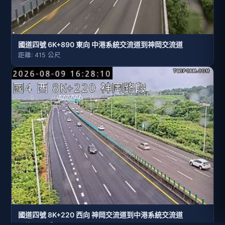
國道四號 6K+890 東向 中港系統交流道到神岡交流道
距離: 415 公尺
國道四號 8K+220 西向 神岡交流道到中港系統交流道