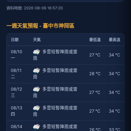
資料時間: 2026-08-09 16:57:20
一週天氣預報 - 臺中市神岡區
日期
天氣
最低溫
最高溫
08/10
多雲短暫陣雨或雷
27 ℃
34 ℃
一
雨
08/11
多雲短暫陣雨或雷
28 ℃
34 ℃
二
雨
08/12
多雲短暫陣雨或雷
27 ℃
34 ℃
三
雨
08/13
多雲短暫陣雨或雷
27 ℃
34 ℃
四
雨
08/14
多雲短暫陣雨或雷
26 ℃
33 ℃