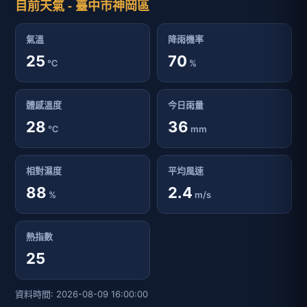
目前天氣 - 臺中市神岡區
氣溫
降雨機率
25
70
℃
%
體感溫度
今日雨量
28
36
℃
mm
相對濕度
平均風速
88
2.4
%
m/s
熱指數
25
資料時間: 2026-08-09 16:00:00