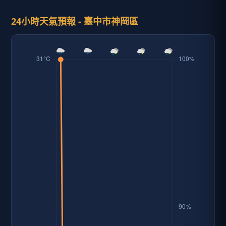
24小時天氣預報 - 臺中市神岡區