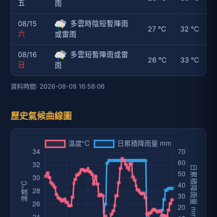
五
雨
08/15
多雲時陰短暫陣雨
27 ℃
32 ℃
六
或雷雨
08/16
多雲短暫陣雨或雷
26 ℃
33 ℃
日
雨
資料時間: 2026-08-09 16:58:06
歷史氣候曲線圖