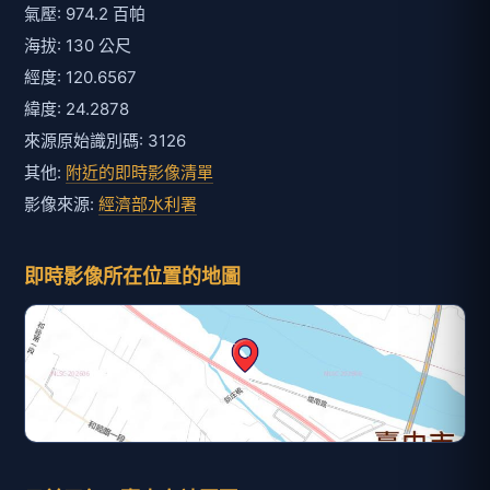
氣壓: 974.2 百帕
海拔: 130 公尺
經度: 120.6567
緯度: 24.2878
來源原始識別碼: 3126
其他:
附近的即時影像清單
影像來源:
經濟部水利署
即時影像所在位置的地圖