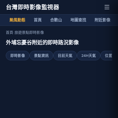
台灣即時影像監視器
颱風動態
首頁
合歡山
地圖查找
附近影像
首頁
›
旅遊景點即時影像
外埔忘憂谷附近的即時路況影像
即時影像
景點資訊
目前天氣
24H天氣
位置地