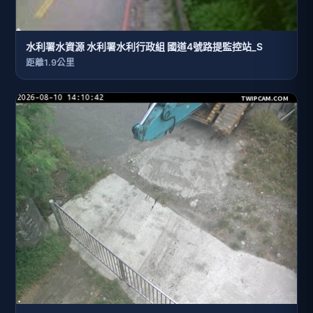
水利署水資源 水利署水利行政組 國道4號路提監控站_S
距離1.9公里