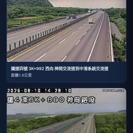
國道四號 3K+992 西向 神岡交流道到中港系統交流道
距離1.9公里