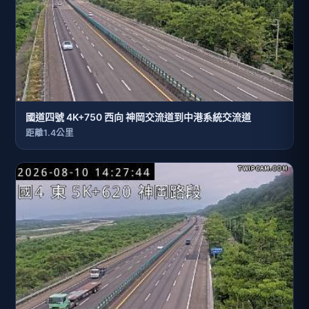
國道四號 4K+750 西向 神岡交流道到中港系統交流道
距離1.4公里