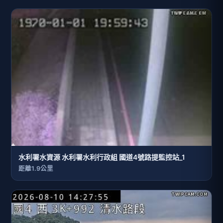
水利署水資源 水利署水利行政組 國道4號路提監控站_1
距離1.9公里