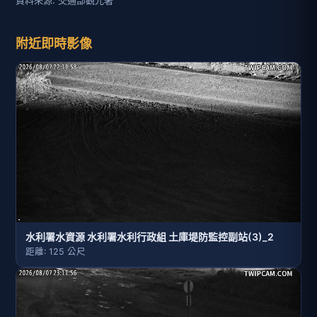
資料來源: 交通部觀光署
附近即時影像
水利署水資源 水利署水利行政組 土庫堤防監控副站(3)_2
距離: 125 公尺