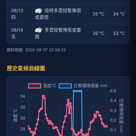
08/13
陰時多雲短暫陣雨
26 ℃
34 ℃
四
或雷雨
08/14
多雲短暫陣雨或雷
26 ℃
33 ℃
五
雨
資料時間: 2026-08-07 22:58:25
歷史氣候曲線圖