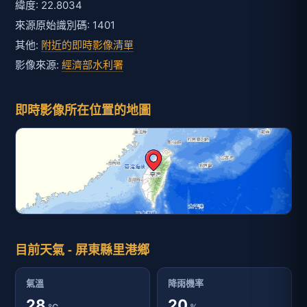
緯度: 22.8034
來源原始識別碼: 1401
其他:
附近的即時影像清單
影像來源:
經濟部水利署
即時影像所在位置的地圖
目前天氣 - 屏東縣里港鄉
氣溫
降雨機率
28
20