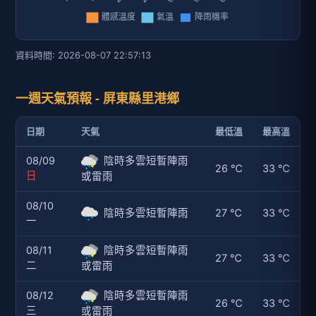
資料時間: 2026-08-07 22:57:13
一週天氣預報 - 屏東縣里港鄉
日期
天氣
最低溫
最高溫
08/09
陰時多雲短暫陣雨
26 ℃
33 ℃
日
或雷雨
08/10
陰時多雲短暫陣雨
27 ℃
33 ℃
一
08/11
陰時多雲短暫陣雨
27 ℃
33 ℃
二
或雷雨
08/12
陰時多雲短暫陣雨
26 ℃
33 ℃
三
或雷雨