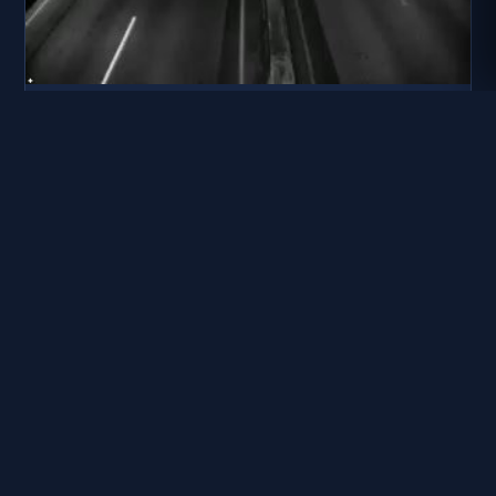
台3線 416K+000
距離: 1.2 公里