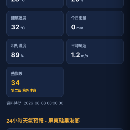
℃
%
體感溫度
今日雨量
32
0
℃
mm
相對濕度
平均風速
89
1.2
%
m/s
熱指數
34
第二級 格外注意
資料時間: 2026-08-08 00:00:00
24小時天氣預報 - 屏東縣里港鄉