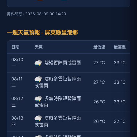
資料時間: 2026-08-09 00:14:20
一週天氣預報 - 屏東縣里港鄉
日期
天氣
最低溫
最高溫
08/10
陰短暫陣雨或雷雨
27 ℃
33 ℃
一
08/11
陰時多雲短暫陣雨
27 ℃
33 ℃
二
或雷雨
08/12
多雲時陰短暫陣雨
26 ℃
33 ℃
三
或雷雨
08/13
陰時多雲短暫陣雨
26 ℃
32 ℃
四
或雷雨