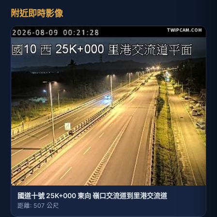
附近即時影像
國道十號 25K+000 東向 嶺口交流道到里港交流道
距離: 507 公尺