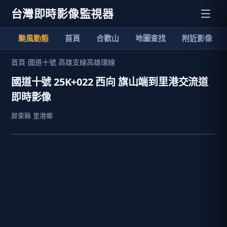
台灣即時影像監視器
颱風動態
首頁
合歡山
地圖查找
附近影像
首頁
›
國道十號 高雄支線高雄環線
國道十號 25K+022 西向 旗山端到里港交流道
即時影像
屏東縣 里港鄉