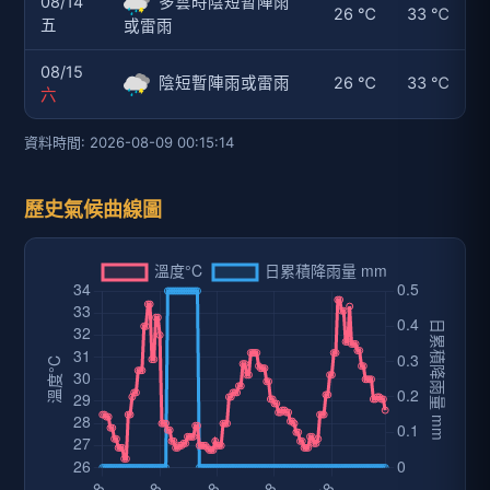
08/14
多雲時陰短暫陣雨
26 ℃
33 ℃
五
或雷雨
08/15
陰短暫陣雨或雷雨
26 ℃
33 ℃
六
資料時間: 2026-08-09 00:15:14
歷史氣候曲線圖