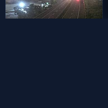
國道十號 26K+371 東向 里港交流道到旗山端
距離: 1.1 公里