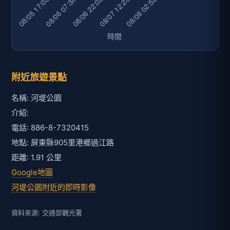
附近旅遊景點
名稱: 河堤公園
介紹:
電話: 886-8-7320415
地點: 屏東縣905里港鄉過江路
距離: 1.91 公里
Google地圖
河堤公園附近的即時影像
資料來源: 交通部觀光署