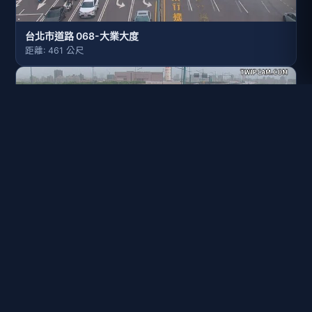
台北市道路 068-大業大度
距離: 461 公尺
台北市道路 067-洲美快大業路匝道
距離: 850 公尺