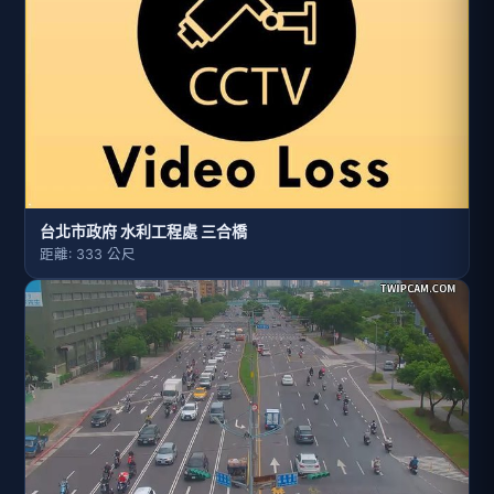
台北市政府 水利工程處 三合橋
距離: 333 公尺