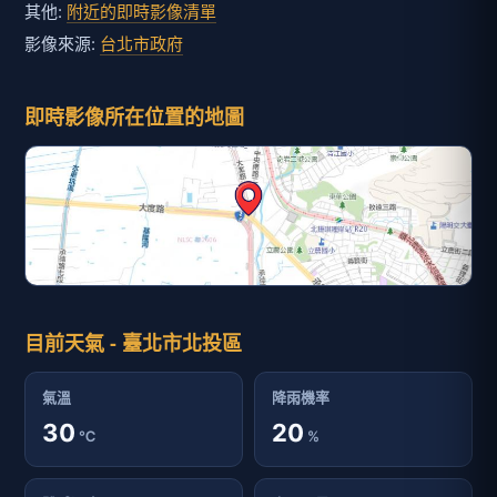
其他:
附近的即時影像清單
影像來源:
台北市政府
即時影像所在位置的地圖
目前天氣 - 臺北市北投區
氣溫
降雨機率
30
20
℃
%