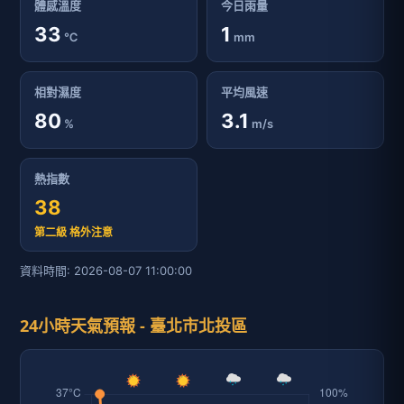
體感溫度
今日雨量
33
1
℃
mm
相對濕度
平均風速
80
3.1
%
m/s
熱指數
38
第二級 格外注意
資料時間: 2026-08-07 11:00:00
24小時天氣預報 - 臺北市北投區