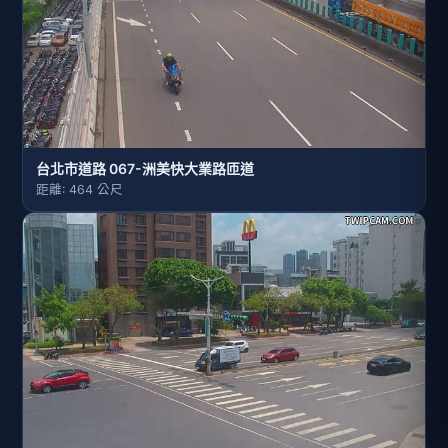
台北市道路 067-洲美快大業路匝道
距離: 464 公尺