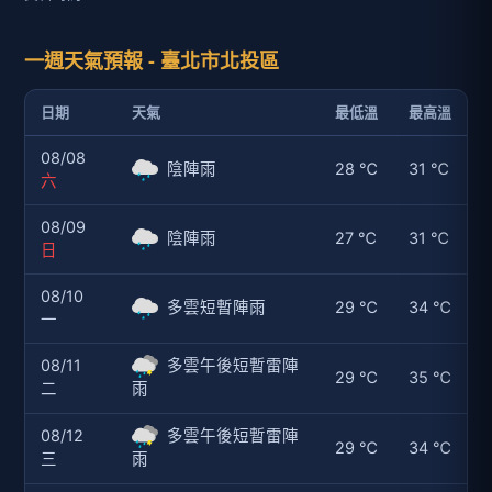
一週天氣預報 - 臺北市北投區
日期
天氣
最低溫
最高溫
08/08
陰陣雨
28 ℃
31 ℃
六
08/09
陰陣雨
27 ℃
31 ℃
日
08/10
多雲短暫陣雨
29 ℃
34 ℃
一
08/11
多雲午後短暫雷陣
29 ℃
35 ℃
二
雨
08/12
多雲午後短暫雷陣
29 ℃
34 ℃
三
雨