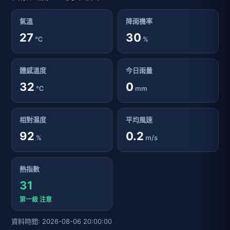
氣溫
降雨機率
27
30
℃
%
體感溫度
今日雨量
32
0
℃
mm
相對濕度
平均風速
92
0.2
%
m/s
熱指數
31
第一級 注意
資料時間: 2026-08-06 20:00:00