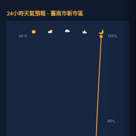
24小時天氣預報 - 臺南市新市區