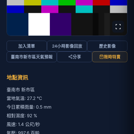
加入清單
24小時影像回放
歷史影像
臺南市新市區天氣預報
分享
限時特賣
地點資訊
臺南市 新市區
當地氣溫: 27.2 ℃
今日累積雨量: 0.5 mm
相對濕度: 92 %
風速: 1.4 公尺/秒
氣壓: 997.6 百帕