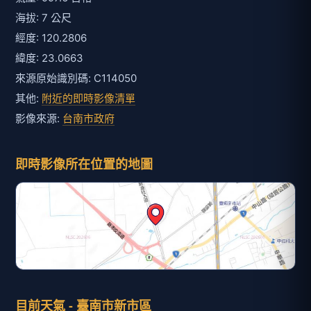
海拔: 7 公尺
經度: 120.2806
緯度: 23.0663
來源原始識別碼: C114050
其他:
附近的即時影像清單
影像來源:
台南市政府
即時影像所在位置的地圖
目前天氣 - 臺南市新市區