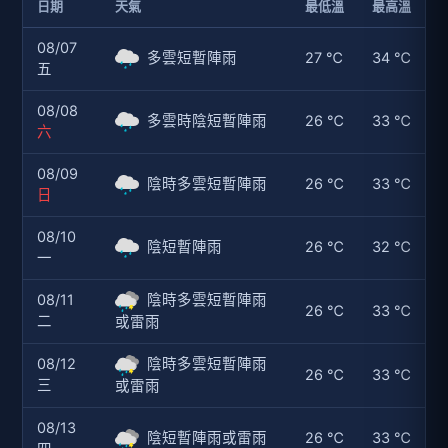
日期
天氣
最低溫
最高溫
08/07
多雲短暫陣雨
27 ℃
34 ℃
五
08/08
多雲時陰短暫陣雨
26 ℃
33 ℃
六
08/09
陰時多雲短暫陣雨
26 ℃
33 ℃
日
08/10
陰短暫陣雨
26 ℃
32 ℃
一
08/11
陰時多雲短暫陣雨
26 ℃
33 ℃
二
或雷雨
08/12
陰時多雲短暫陣雨
26 ℃
33 ℃
三
或雷雨
08/13
陰短暫陣雨或雷雨
26 ℃
33 ℃