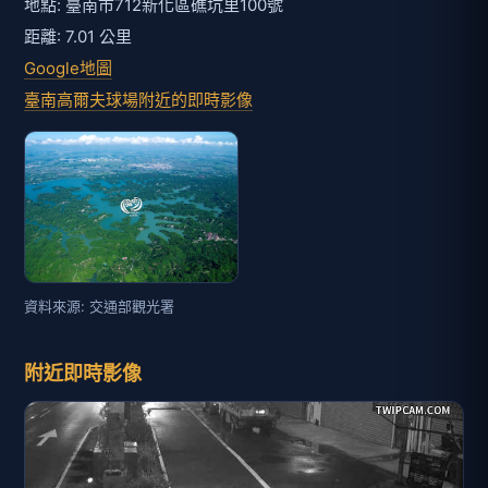
地點: 臺南市712新化區礁坑里100號
距離: 7.01 公里
Google地圖
臺南高爾夫球場附近的即時影像
資料來源: 交通部觀光署
附近即時影像