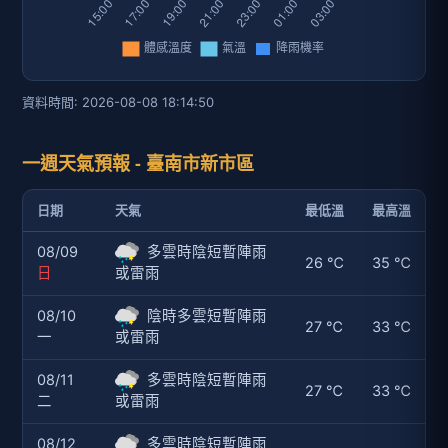
資料時間: 2026-08-08 18:14:50
一週天氣預報 - 臺南市新市區
日期
天氣
最低溫
最高溫
08/09
多雲時陰短暫陣雨
26 ℃
35 ℃
日
或雷雨
08/10
陰時多雲短暫陣雨
27 ℃
33 ℃
一
或雷雨
08/11
多雲時陰短暫陣雨
27 ℃
33 ℃
二
或雷雨
08/12
多雲時陰短暫陣雨