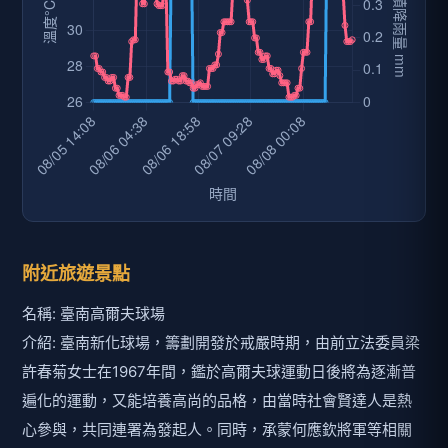
附近旅遊景點
名稱: 臺南高爾夫球場
介紹: 臺南新化球場，籌劃開發於戒嚴時期，由前立法委員梁
許春菊女士在1967年間，鑑於高爾夫球運動日後將為逐漸普
遍化的運動，又能培養高尚的品格，由當時社會賢達人是熱
心參與，共同連署為發起人。同時，承蒙何應欽將軍等相關