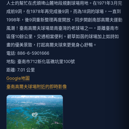
人士的幫忙在虎頭埤山麓地段規劃球場用地。在1971年3月完
成前9洞，在1978年再完成後9洞，而為18洞的球場，一直到
1998年，後9洞重新整理再度開放，同步開創南部高爾夫運動
風潮！臺南高爾夫球場是南臺灣的老球場之一，距離臺南市
區僅10餘公里，交通相當便利。碧草如茵的球場加上如詩如
畫的優美景致，打起高爾夫球來更覺身心舒暢。
電話: 886-6-5901666
地點: 臺南市712新化區礁坑里100號
距離: 7.01 公里
Google地圖
臺南高爾夫球場附近的即時影像