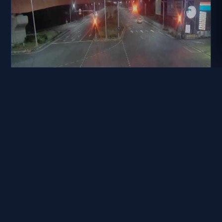
台南市道路 新市區 新港社大道與南科聯絡道南桿(向北)
距離: 72 公尺