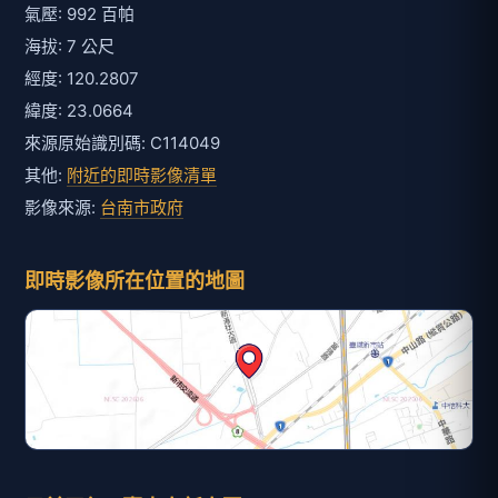
氣壓: 992 百帕
海拔: 7 公尺
經度: 120.2807
緯度: 23.0664
來源原始識別碼: C114049
其他:
附近的即時影像清單
影像來源:
台南市政府
即時影像所在位置的地圖