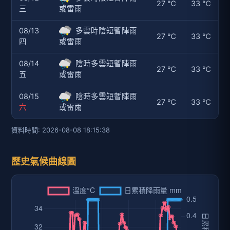
27 ℃
33 ℃
三
或雷雨
08/13
多雲時陰短暫陣雨
27 ℃
33 ℃
四
或雷雨
08/14
陰時多雲短暫陣雨
27 ℃
33 ℃
五
或雷雨
08/15
陰時多雲短暫陣雨
27 ℃
33 ℃
六
或雷雨
資料時間: 2026-08-08 18:15:38
歷史氣候曲線圖