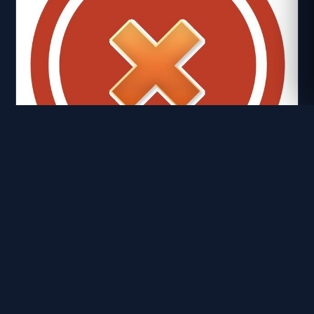
台9線 101K+400
距離: 249 公尺