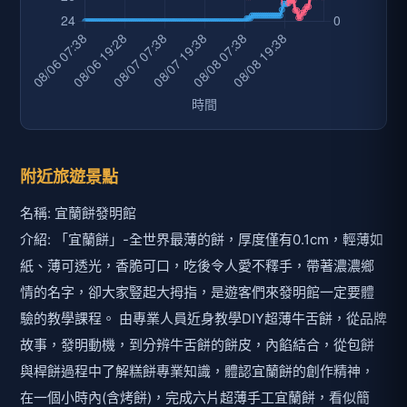
附近旅遊景點
名稱: 宜蘭餅發明館
介紹: 「宜蘭餅」-全世界最薄的餅，厚度僅有0.1cm，輕薄如
紙、薄可透光，香脆可口，吃後令人愛不釋手，帶著濃濃鄉
情的名字，卻大家豎起大拇指，是遊客們來發明館一定要體
驗的教學課程。 由專業人員近身教學DIY超薄牛舌餅，從品牌
故事，發明動機，到分辨牛舌餅的餅皮，內餡結合，從包餅
與桿餅過程中了解糕餅專業知識，體認宜蘭餅的創作精神，
在一個小時內(含烤餅)，完成六片超薄手工宜蘭餅，看似簡