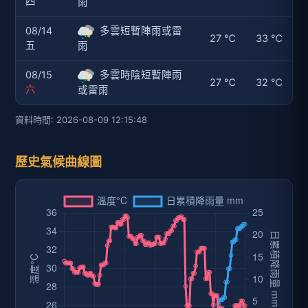
四
雨
08/14
多雲短暫陣雨或雷
27 ℃
33 ℃
五
雨
08/15
多雲時陰短暫陣雨
27 ℃
32 ℃
六
或雷雨
資料時間: 2026-08-09 12:15:48
歷史氣候曲線圖