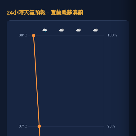
24小時天氣預報 - 宜蘭縣蘇澳鎮