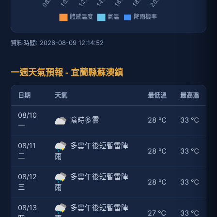
資料時間: 2026-08-09 12:14:52
一週天氣預報 - 宜蘭縣蘇澳鎮
日期
天氣
最低溫
最高溫
08/10
陰時多雲
28 ℃
33 ℃
一
08/11
多雲午後短暫雷陣
28 ℃
33 ℃
二
雨
08/12
多雲午後短暫雷陣
28 ℃
33 ℃
三
雨
08/13
多雲午後短暫雷陣
27 ℃
33 ℃