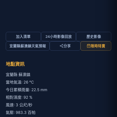
加入清單
24小時影像回放
歷史影像
宜蘭縣蘇澳鎮天氣預報
分享
限時特賣
地點資訊
宜蘭縣 蘇澳鎮
當地氣溫: 26 ℃
今日累積雨量: 22.5 mm
相對濕度: 92 %
風速: 3 公尺/秒
氣壓: 983.3 百帕