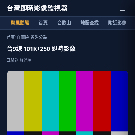
台灣即時影像監視器
颱風動態
首頁
合歡山
地圖查找
附近影像
首頁
›
宜蘭縣 省道公路
台9線 101K+250 即時影像
宜蘭縣 蘇澳鎮