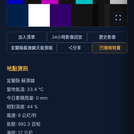
加入清單
24小時影像回放
歷史影像
宜蘭縣蘇澳鎮天氣預報
分享
限時特賣
地點資訊
宜蘭縣 蘇澳鎮
當地氣溫: 33.4 ℃
今日累積雨量: 0 mm
相對濕度: 44 %
風速: 8 公尺/秒
氣壓: 992.3 百帕
海拔: 17 公尺