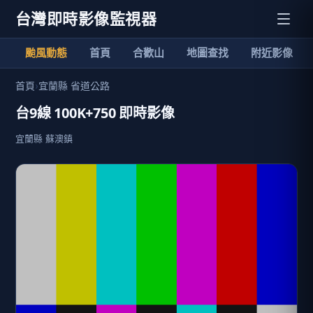
台灣即時影像監視器
颱風動態
首頁
合歡山
地圖查找
附近影像
首頁
›
宜蘭縣 省道公路
台9線 100K+750 即時影像
宜蘭縣 蘇澳鎮