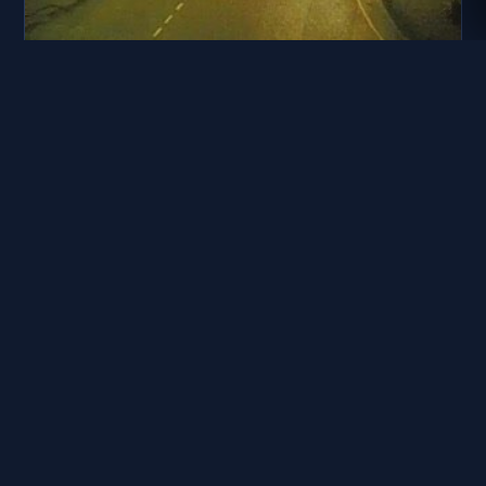
台9線 100K+300
距離: 413 公尺
宜蘭縣道路 台9線 蘇澳鎮蘇澳火車站新站前入口(4)-路口全
景
距離: 510 公尺