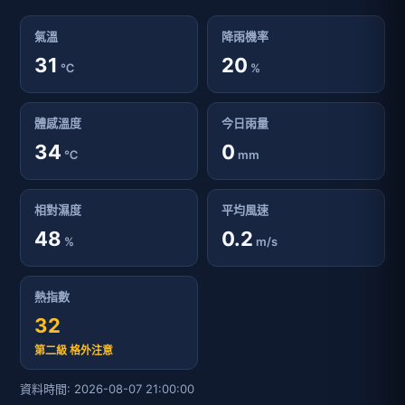
氣溫
降雨機率
31
20
℃
%
體感溫度
今日雨量
34
0
℃
mm
相對濕度
平均風速
48
0.2
%
m/s
熱指數
32
第二級 格外注意
資料時間: 2026-08-07 21:00:00