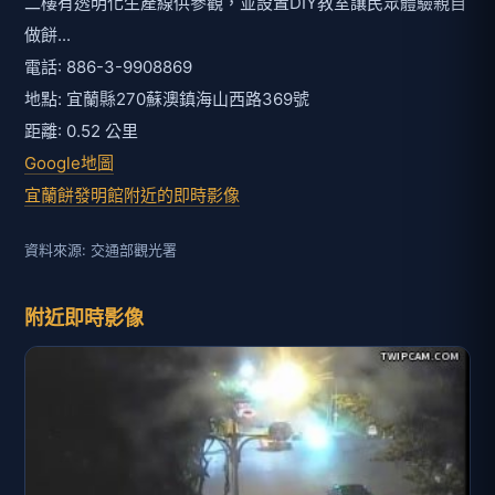
二樓有透明化生產線供參觀，並設置DIY教室讓民眾體驗親自
做餅...
電話: 886-3-9908869
地點: 宜蘭縣270蘇澳鎮海山西路369號
距離: 0.52 公里
Google地圖
宜蘭餅發明館附近的即時影像
資料來源: 交通部觀光署
附近即時影像