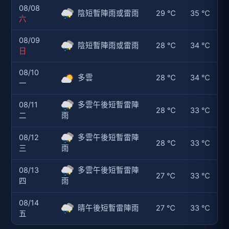
08/08
陰短暫陣雨或雷雨
29 ℃
35 ℃
六
08/09
陰短暫陣雨或雷雨
28 ℃
34 ℃
日
08/10
多雲
28 ℃
34 ℃
一
08/11
多雲午後短暫雷陣
28 ℃
33 ℃
二
雨
08/12
多雲午後短暫雷陣
28 ℃
33 ℃
三
雨
08/13
多雲午後短暫雷陣
27 ℃
33 ℃
四
雨
08/14
晴午後短暫雷陣雨
27 ℃
33 ℃
五