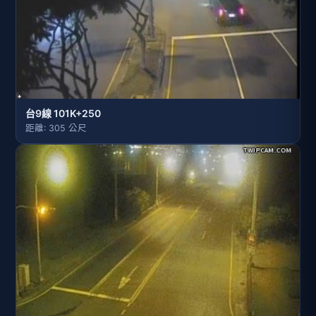
台9線 101K+250
距離: 305 公尺